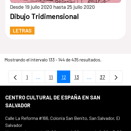
Desde 19 julio 2020 hasta 25 julio 2020
Dibujo Tridimensional
LETRAS
Mostrando el intervalo 133 - 144 de 435 resultados.
1
...
11
12
13
...
37
Página
Páginas intermedias Use TAB para despla
Página
Página
Página
Páginas intermedi
Página
CENTRO CULTURAL DE ESPAÑA EN SAN
SALVADOR
Calle La Reforma #166, Colonia San Benito, San Salvador, El
Salvador