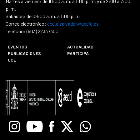
Martes a viernes: de 10:00 a. m. a 1:00 p. m. y de 2:00 a 7:00
p. m.
Sábados: de 09:00 a. m. a 1:00 p. m
Correo electrónico:
cce.elsalvador@aecid.es
Teléfono: (503) 22337300
EVENTOS
ACTUALIDAD
PUBLICACIONES
PARTICIPA
CCE
Instagram
Youtube
Facebook
X
Whatsapp