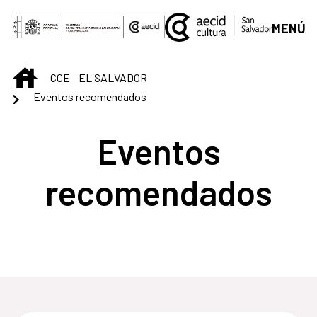
Saltar al contenido principal
MENÚ
INICIO
CCE - EL SALVADOR
Eventos recomendados
Eventos
recomendados