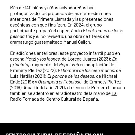
Más de 140 niñas y niños salvadoreños han
protagonizado los procesos de las siete ediciones
anteriores de Primera Llamada y las presentaciones
escénicas con que finalizan. En 2024, el grupo
participante preparó el espectáculo
El entremés de los 5
pescaditos y el río revuelto
, una obra de títeres del
dramaturgo guatemalteco Manuel Galich.
En ediciones anteriores, este proyecto infantil puso en
escena
Metzi y los leones
, de Lorena Juárez (2023);
En
principio
, fragmento del
Popol Vuh
en adaptación de
Emmety Pleitez (2022);
El hombre de las cien manos
, de
Luis Matilla (2021);
El ponche de los deseos
, de Michael
Ende (2019); y
Orumpala el Fabuloso
, de Emmety Pleitez
(2018). A partir del año 2020, el elenco de Primera Llamada
también se adentró en el radioteatro de la mano de
La
Radio Tomada
del Centro Cultural de España.