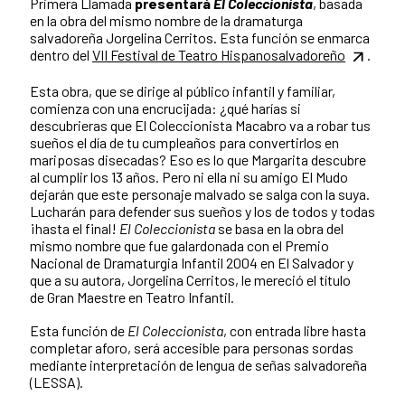
Primera Llamada
presentará
El Coleccionista
, basada
en la obra del mismo nombre de la dramaturga
salvadoreña Jorgelina Cerritos. Esta función se enmarca
dentro del
VII Festival de Teatro Hispanosalvadoreño
.
Esta obra, que se dirige al público infantil y familiar,
comienza con una encrucijada: ¿qué harías si
descubrieras que El Coleccionista Macabro va a robar tus
sueños el día de tu cumpleaños para convertirlos en
mariposas disecadas? Eso es lo que Margarita descubre
al cumplir los 13 años. Pero ni ella ni su amigo El Mudo
dejarán que este personaje malvado se salga con la suya.
Lucharán para defender sus sueños y los de todos y todas
¡hasta el final!
El Coleccionista
se basa en la obra del
mismo nombre que fue galardonada con el Premio
Nacional de Dramaturgia Infantil 2004 en El Salvador y
que a su autora, Jorgelina Cerritos, le mereció el título
de Gran Maestre en Teatro Infantil.
Esta función de
El Coleccionista
, con entrada libre hasta
completar aforo, será accesible para personas sordas
mediante interpretación de lengua de señas salvadoreña
(LESSA).