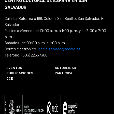
CENTRO CULTURAL DE ESPAÑA EN SAN
SALVADOR
Calle La Reforma #166, Colonia San Benito, San Salvador, El
Salvador
Martes a viernes: de 10:00 a. m. a 1:00 p. m. y de 2:00 a 7:00
p. m.
Sábados: de 09:00 a. m. a 1:00 p. m
Correo electrónico:
cce.elsalvador@aecid.es
Teléfono: (503) 22337300
EVENTOS
ACTUALIDAD
PUBLICACIONES
PARTICIPA
CCE