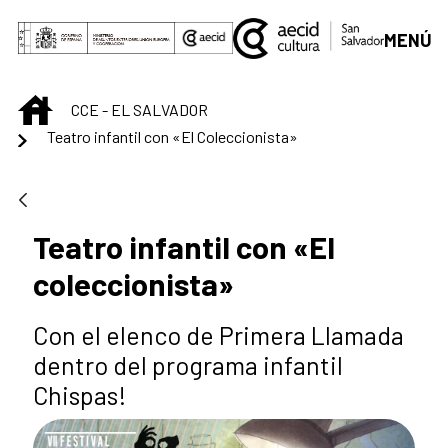
Saltar al contenido principal
MENÚ
INICIO
CCE - EL SALVADOR
Teatro infantil con «El Coleccionista»
Teatro infantil con «El
coleccionista»
Con el elenco de Primera Llamada
dentro del programa infantil
Chispas!