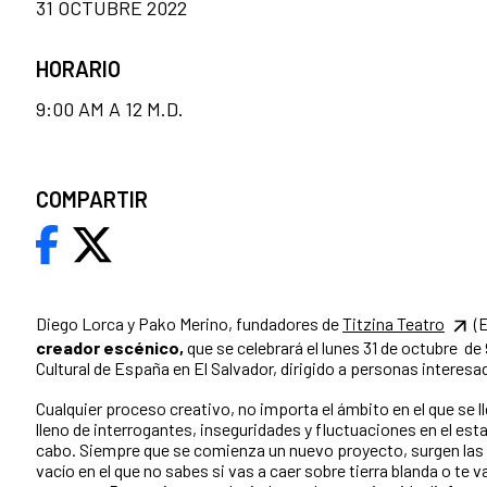
31 OCTUBRE 2022
HORARIO
9:00 AM A 12 M.D.
COMPARTIR
Diego Lorca y Pako Merino, fundadores de
Titzina Teatro
(E
creador escénico,
que se celebrará el lunes 31 de octubre de
Cultural de España en El Salvador, dirigido a personas interesa
Cualquier proceso creativo, no importa el ámbito en el que se l
lleno de interrogantes, inseguridades y fluctuaciones en el esta
cabo. Siempre que se comienza un nuevo proyecto, surgen las 
vacío en el que no sabes si vas a caer sobre tierra blanda o te v