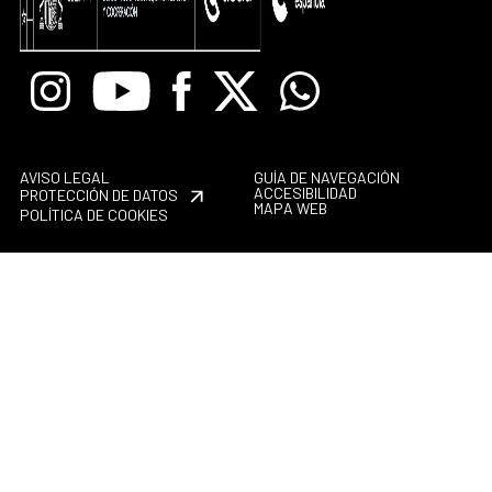
Instagram
Youtube
Facebook
X
Whatsapp
AVISO LEGAL
GUÍA DE NAVEGACIÓN
ACCESIBILIDAD
PROTECCIÓN DE DATOS
MAPA WEB
POLÍTICA DE COOKIES