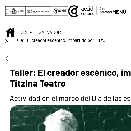
Saltar al contenido principal
MENÚ
INICIO
CCE - EL SALVADOR
Taller: El creador escénico, impartido por Titzina Teatro
Taller: El creador escénico, i
Titzina Teatro
Actividad en el marco del Día de las es