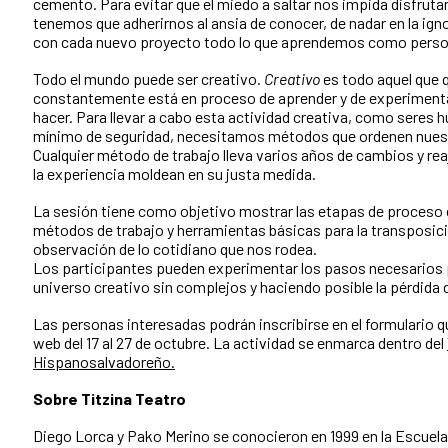
cemento. Para evitar que el miedo a saltar nos impida disfruta
tenemos que adherirnos al ansia de conocer, de nadar en la ig
con cada nuevo proyecto todo lo que aprendemos como perso
Todo el mundo puede ser creativo.
Creativo
es todo aquel que 
constantemente está en proceso de aprender y de experimenta
hacer. Para llevar a cabo esta actividad creativa, como sere
mínimo de seguridad, necesitamos métodos que ordenen nues
Cualquier método de trabajo lleva varios años de cambios y re
la experiencia moldean en su justa medida.
La sesión tiene como objetivo mostrar las etapas de proceso 
métodos de trabajo y herramientas básicas para la transposición
observación de lo cotidiano que nos rodea.
Los participantes pueden experimentar los pasos necesarios 
universo creativo sin complejos y haciendo posible la pérdida d
Las personas interesadas podrán inscribirse en el formulario 
web del 17 al 27 de octubre. La actividad se enmarca dentro del
Hispanosalvadoreño.
Sobre Titzina Teatro
Diego Lorca y Pako Merino se conocieron en 1999 en la Escuela