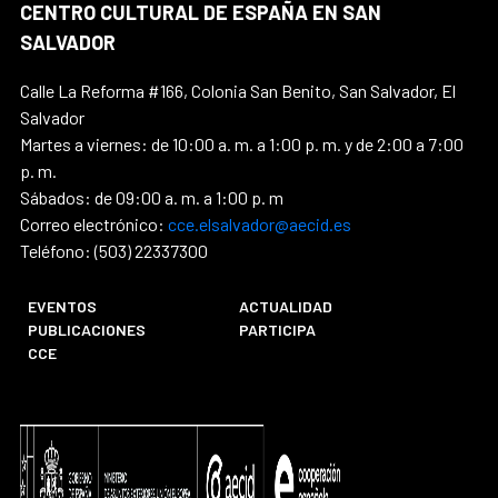
CENTRO CULTURAL DE ESPAÑA EN SAN
SALVADOR
Calle La Reforma #166, Colonia San Benito, San Salvador, El
Salvador
Martes a viernes: de 10:00 a. m. a 1:00 p. m. y de 2:00 a 7:00
p. m.
Sábados: de 09:00 a. m. a 1:00 p. m
Correo electrónico:
cce.elsalvador@aecid.es
Teléfono: (503) 22337300
EVENTOS
ACTUALIDAD
PUBLICACIONES
PARTICIPA
CCE