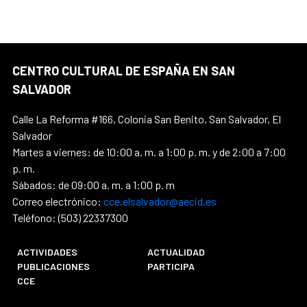
CENTRO CULTURAL DE ESPAÑA EN SAN
SALVADOR
Calle La Reforma #166, Colonia San Benito, San Salvador, El
Salvador
Martes a viernes: de 10:00 a. m. a 1:00 p. m. y de 2:00 a 7:00
p. m.
Sábados: de 09:00 a. m. a 1:00 p. m
Correo electrónico:
cce.elsalvador@aecid.es
Teléfono: (503) 22337300
ACTIVIDADES
ACTUALIDAD
PUBLICACIONES
PARTICIPA
CCE