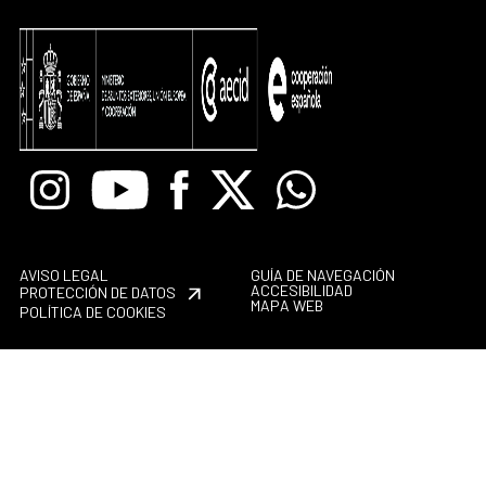
Instagram
Youtube
Facebook
X
Whatsapp
AVISO LEGAL
GUÍA DE NAVEGACIÓN
ACCESIBILIDAD
PROTECCIÓN DE DATOS
MAPA WEB
POLÍTICA DE COOKIES