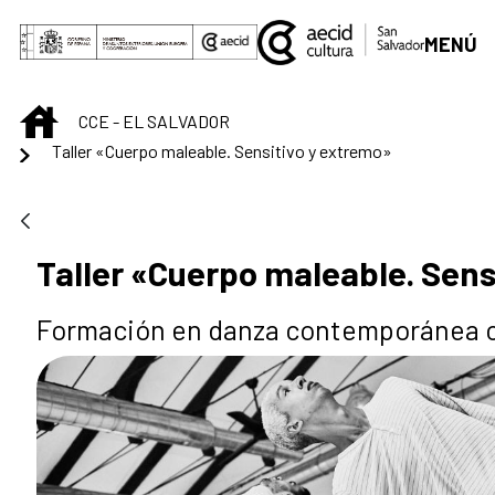
Saltar al contenido principal
MENÚ
INICIO
CCE - EL SALVADOR
Taller «Cuerpo maleable. Sensitivo y extremo»
Taller «Cuerpo maleable. Sens
Formación en danza contemporánea c