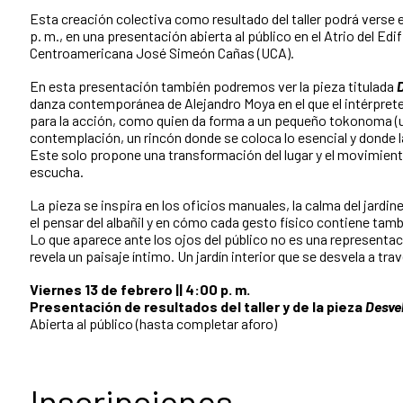
Esta creación colectiva como resultado del taller podrá verse el
p. m., en una presentación abierta al público en el Atrio del Edi
Centroamericana José Simeón Cañas (UCA).
En esta presentación también podremos ver la pieza titulada
danza contemporánea de Alejandro Moya en el que el intérpret
para la acción, como quien da forma a un pequeño tokonoma 
contemplación, un rincón donde se coloca lo esencial y donde 
Este solo propone una transformación del lugar y el movimien
escucha.
La pieza se inspira en los oficios manuales, la calma del jardine
el pensar del albañil y en cómo cada gesto físico contiene tamb
Lo que aparece ante los ojos del público no es una representac
revela un paisaje íntimo. Un jardín interior que se desvela a tra
Viernes 13 de febrero || 4:00 p.
m.
Presentación de resultados del taller y de la pieza
Desve
Abierta al público (hasta completar aforo)
Inscripciones