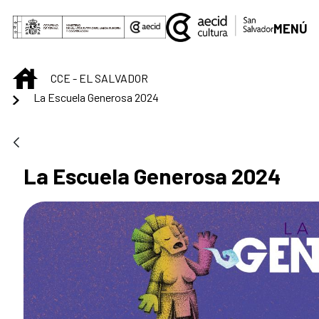
Saltar al contenido principal
MENÚ
INICIO
CCE - EL SALVADOR
La Escuela Generosa 2024
La Escuela Generosa 2024