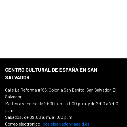
CENTRO CULTURAL DE ESPAÑA EN SAN
SALVADOR
Calle La Reforma #166, Colonia San Benito, San Salvador, El
Salvador
Martes a viernes: de 10:00 a. m. a 1:00 p. m. y de 2:00 a 7:00
p. m.
Sábados: de 09:00 a. m. a 1:00 p. m
Correo electrónico:
cce.elsalvador@aecid.es