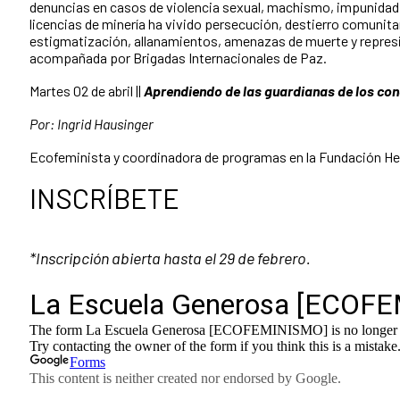
denuncias en casos de violencia sexual, machismo, impunidad
licencias de minería ha vivido persecución, destierro comunit
estigmatización, allanamientos, amenazas de muerte y represió
acompañada por Brigadas Internacionales de Paz.
Martes 02 de abril ||
Aprendiendo de las
guardi
a
nas
de los co
Por: Ingrid Hausinger
Ecofeminista y coordinadora de programas en la Fundación He
INSCRÍBETE
*Inscripción abierta hasta el 29 de febrero.