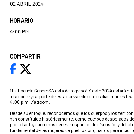
02 ABRIL 2024
HORARIO
4:00 PM
COMPARTIR
¡La Escuela GeneroSA está de regreso! Y este 2024 estará ori
inscríbete y sé parte de esta nueva edición los días martes 05, 1
4:00 p.m. vía zoom.
Desde su enfoque,
reconocemos que los cuerpos y los territori
han constituido históricamente, como cuerpos despojados de 
por lo tanto,
queremos generar
espacios de discusión y debates 
fundamental de las mujeres de pueblos originarios para incidir