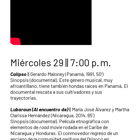
Miércoles 29 || 7:00 p. m.
Calipso
|| Gerardo Maloney (Panamá, 1991, 50’)
Sinopsis (documental). Este género musical, muy
afroantillano, tiene también hondas raíces en Panamá. El
documental rescata a sus cultivadores y sus
trayectorias.
Lubaraun (Al encuentro de)
|| María José Álvarez y Martha
Clarissa Hernández (Nicaragua, 2014, 65’)
Sinopsis (documental). Película etnográfica con
elementos de
road movie
rodada en el Caribe de
Nicaragua y Honduras. El conmovedor regreso de un
anciano de la comunidad garífuna del Orinoco en