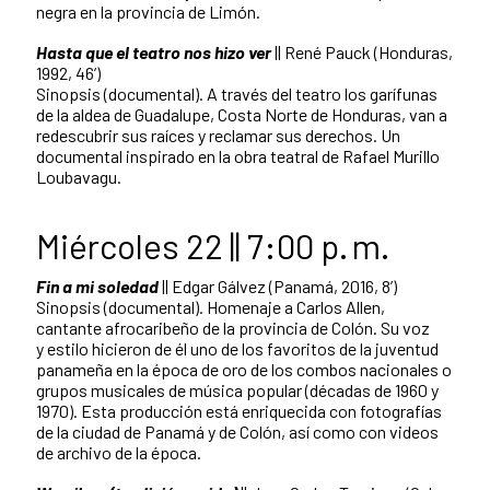
negra en la provincia de Limón.
Hasta que el teatro nos hizo ver
|| René Pauck (Honduras,
1992, 46’)
Sinopsis (documental). A través del teatro los garífunas
de la aldea de Guadalupe, Costa Norte de Honduras, van a
redescubrir sus raíces y reclamar sus derechos. Un
documental inspirado en la obra teatral de Rafael Murillo
Loubavagu.
Miércoles 22 || 7:00 p. m.
Fin a mi soledad
|| Edgar Gálvez (Panamá, 2016, 8’)
Sinopsis (documental). Homenaje a Carlos Allen,
cantante afrocaribeño de la provincia de Colón. Su voz
y estilo hicieron de él uno de los favoritos de la juventud
panameña en la época de oro de los combos nacionales o
grupos musicales de música popular (décadas de 1960 y
1970). Esta producción está enriquecida con fotografías
de la ciudad de Panamá y de Colón, así como con videos
de archivo de la época.