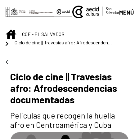
Saltar al contenido principal
MENÚ
INICIO
CCE - EL SALVADOR
Ciclo de cine || Travesías afro: Afrodescendencias documentadas
Ciclo de cine || Travesías
afro: Afrodescendencias
documentadas
Películas que recogen la huella
afro en Centroamérica y Cuba