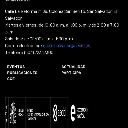
Calle La Reforma #166, Colonia San Benito, San Salvador, El
Salvador
Martes a viernes: de 10:00 a. m. a 1:00 p. m. y de 2:00 a 7:00
p. m.
Sábados: de 09:00 a. m. a 1:00 p. m
Correo electrónico:
cce.elsalvador@aecid.es
Teléfono: (503) 22337300
EVENTOS
ACTUALIDAD
PUBLICACIONES
PARTICIPA
CCE