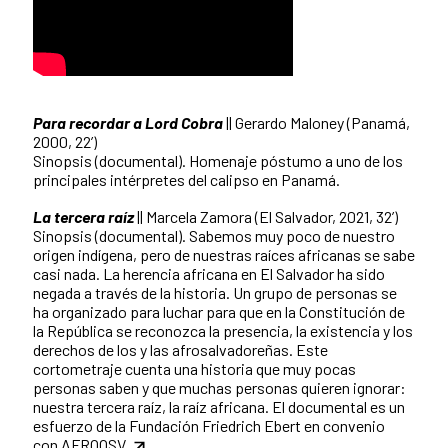
Para recordar a Lord Cobra
|| Gerardo Maloney (Panamá,
2000, 22’)
Sinopsis (documental). Homenaje póstumo a uno de los
principales intérpretes del calipso en Panamá.
La tercera raíz
|| Marcela Zamora (El Salvador, 2021, 32’)
Sinopsis (documental). Sabemos muy poco de nuestro
origen indígena, pero de nuestras raíces africanas se sabe
casi nada. La herencia africana en El Salvador ha sido
negada a través de la historia. Un grupo de personas se
ha organizado para luchar para que en la Constitución de
la República se reconozca la presencia, la existencia y los
derechos de los y las afrosalvadoreñas. Este
cortometraje cuenta una historia que muy pocas
personas saben y que muchas personas quieren ignorar:
nuestra tercera raíz, la raíz africana. El documental es un
esfuerzo de la Fundación Friedrich Ebert en convenio
con
AFROOSV
.