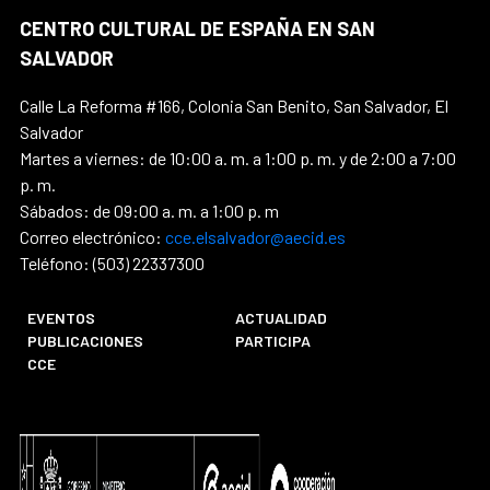
CENTRO CULTURAL DE ESPAÑA EN SAN
SALVADOR
Calle La Reforma #166, Colonia San Benito, San Salvador, El
Salvador
Martes a viernes: de 10:00 a. m. a 1:00 p. m. y de 2:00 a 7:00
p. m.
Sábados: de 09:00 a. m. a 1:00 p. m
Correo electrónico:
cce.elsalvador@aecid.es
Teléfono: (503) 22337300
EVENTOS
ACTUALIDAD
PUBLICACIONES
PARTICIPA
CCE