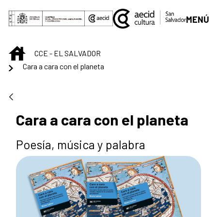
Saltar al contenido principal
MENÚ
INICIO
CCE - EL SALVADOR
Cara a cara con el planeta
Cara a cara con el planeta
Poesía, música y palabra