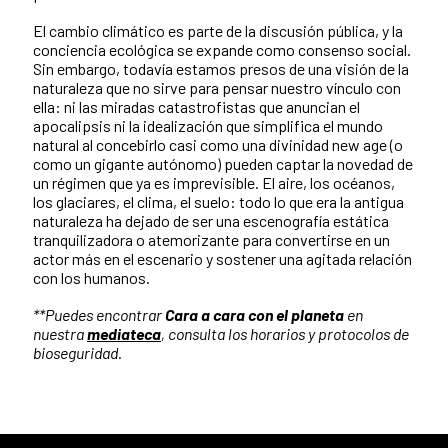
El cambio climático es parte de la discusión pública, y la
conciencia ecológica se expande como consenso social.
Sin embargo, todavía estamos presos de una visión de la
naturaleza que no sirve para pensar nuestro vínculo con
ella: ni las miradas catastrofistas que anuncian el
apocalipsis ni la idealización que simplifica el mundo
natural al concebirlo casi como una divinidad new age (o
como un gigante autónomo) pueden captar la novedad de
un régimen que ya es imprevisible. El aire, los océanos,
los glaciares, el clima, el suelo: todo lo que era la antigua
naturaleza ha dejado de ser una escenografía estática
tranquilizadora o atemorizante para convertirse en un
actor más en el escenario y sostener una agitada relación
con los humanos.
**Puedes encontrar
Cara a cara con el planeta
en
nuestra
mediateca
, consulta los horarios y protocolos de
bioseguridad.