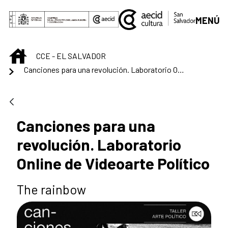
Saltar al contenido principal
MENÚ
INICIO
CCE - EL SALVADOR
Canciones para una revolución. Laboratorio Online de Videoarte Político
Canciones para una
revolución. Laboratorio
Online de Videoarte Político
The rainbow