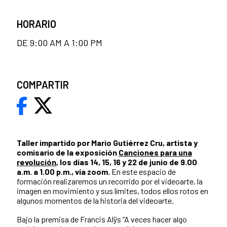
HORARIO
DE 9:00 AM A 1:00 PM
COMPARTIR
Taller impartido por Mario Gutiérrez Cru, artista y
comisario de la exposición
Canciones para una
revolución
, los días 14, 15, 16 y 22 de junio de 9.00
a.m. a 1.00 p.m., vía zoom.
En este espacio de
formación realizaremos un recorrido por el videoarte, la
imagen en movimiento y sus límites, todos ellos rotos en
algunos momentos de la historia del videoarte.
Bajo la premisa de Francis Alÿs “A veces hacer algo