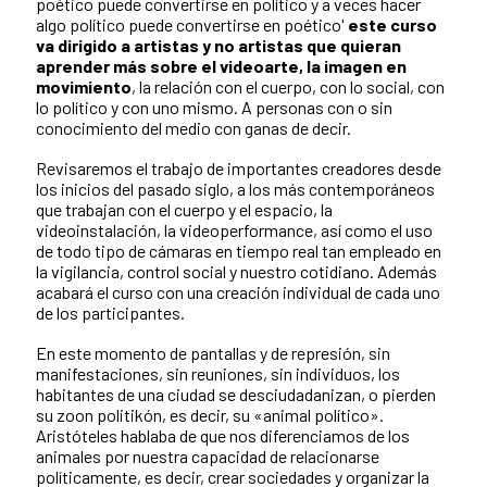
poético puede convertirse en político y a veces hacer
algo político puede convertirse en poético'
este curso
va dirigido a artistas y no artistas que quieran
aprender más sobre el videoarte, la imagen en
movimiento
, la relación con el cuerpo, con lo social, con
lo político y con uno mismo. A personas con o sin
conocimiento del medio con ganas de decir.
Revisaremos el trabajo de importantes creadores desde
los inicios del pasado siglo, a los más contemporáneos
que trabajan con el cuerpo y el espacio, la
videoinstalación, la videoperformance, así como el uso
de todo tipo de cámaras en tiempo real tan empleado en
la vigilancia, control social y nuestro cotidiano. Además
acabará el curso con una creación individual de cada uno
de los participantes.
En este momento de pantallas y de represión, sin
manifestaciones, sin reuniones, sin individuos, los
habitantes de una ciudad se desciudadanizan, o pierden
su zoon politikón, es decir, su «animal político».
Aristóteles hablaba de que nos diferenciamos de los
animales por nuestra capacidad de relacionarse
políticamente, es decir, crear sociedades y organizar la