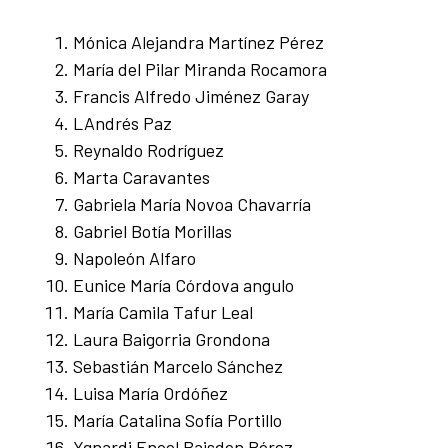
Mónica Alejandra Martínez Pérez
María del Pilar Miranda Rocamora
Francis Alfredo Jiménez Garay
LAndrés Paz
Reynaldo Rodríguez
Marta Caravantes
Gabriela María Novoa Chavarría
Gabriel Botía Morillas
Napoleón Alfaro
Eunice María Córdova angulo
María Camila Tafur Leal
Laura Baigorria Grondona
Sebastián Marcelo Sánchez
Luisa María Ordóñez
María Catalina Sofía Portillo
Ygnardi Enoel Baisden Pérez