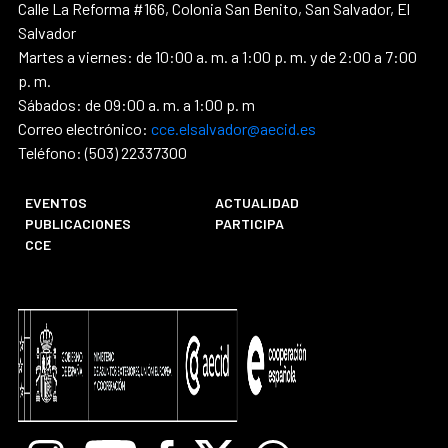
Calle La Reforma #166, Colonia San Benito, San Salvador, El
Salvador
Martes a viernes: de 10:00 a. m. a 1:00 p. m. y de 2:00 a 7:00
p. m.
Sábados: de 09:00 a. m. a 1:00 p. m
Correo electrónico:
cce.elsalvador@aecid.es
Teléfono: (503) 22337300
EVENTOS
ACTUALIDAD
PUBLICACIONES
PARTICIPA
CCE