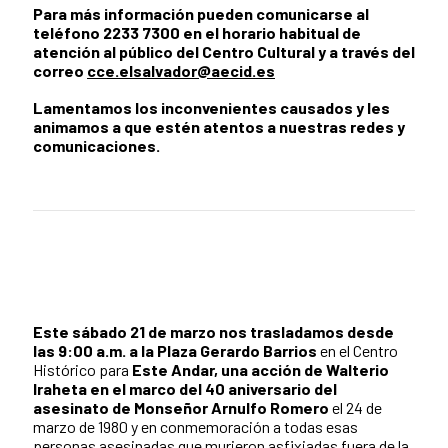
Para más información pueden comunicarse al
teléfono 2233 7300 en el horario habitual de
atención al público del Centro Cultural y a través del
correo
c
ce.elsalvador@aecid.es
Lamentamos los inconvenientes causados y les
animamos a que estén atentos a nuestras redes y
comunicaciones.
Este sábado 21 de marzo nos trasladamos desde
las 9:00 a.m. a la Plaza Gerardo Barrios
en el Centro
Histórico para
Este Andar, una acción de Walterio
Iraheta en el marco del 40 aniversario del
asesinato de Monseñor Arnulfo Romero
el 24 de
marzo de 1980 y en conmemoración a todas esas
personas asesinadas que murieron asfixiadas fuera de la