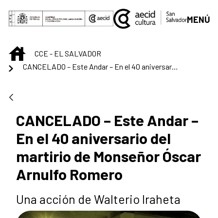
Saltar al contenido principal
MENÚ
INICIO
CCE - EL SALVADOR
CANCELADO – Este Andar – En el 40 aniversario del martirio de Monseñor Óscar Arnulfo Romero
CANCELADO – Este Andar –
En el 40 aniversario del
martirio de Monseñor Óscar
Arnulfo Romero
Una acción de Walterio Iraheta