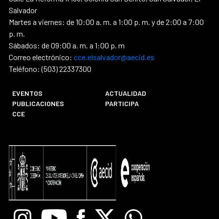
Salvador
Martes a viernes: de 10:00 a. m. a 1:00 p. m. y de 2:00 a 7:00
p. m.
Sábados: de 09:00 a. m. a 1:00 p. m
Correo electrónico:
cce.elsalvador@aecid.es
Teléfono: (503) 22337300
EVENTOS
ACTUALIDAD
PUBLICACIONES
PARTICIPA
CCE
Instagram
Youtube
Facebook
X
Whatsapp