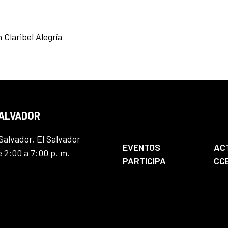
 Claribel Alegría
SALVADOR
Salvador, El Salvador
EVENTOS
AC
e 2:00 a 7:00 p. m.
PARTICIPA
CC