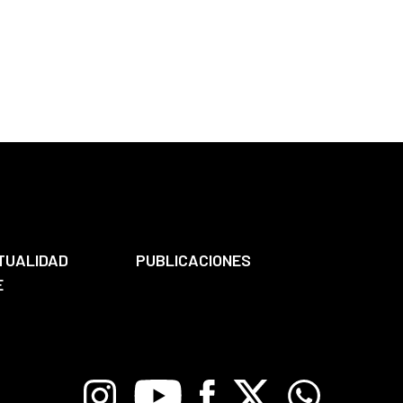
TUALIDAD
PUBLICACIONES
E
Instagram
Youtube
Facebook
X
Whatsapp