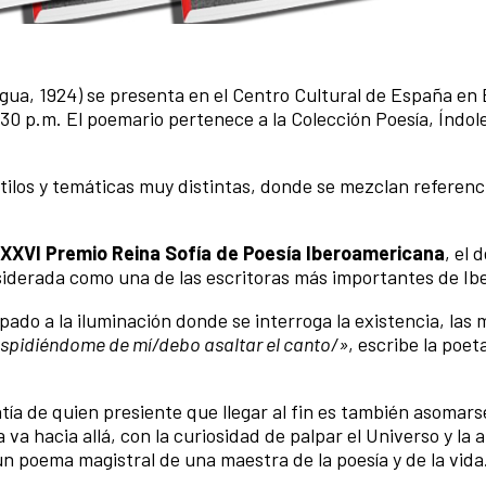
agua, 1924) se presenta en el Centro Cultural de España en 
30 p.m. El poemario pertenece a la Colección Poesía, Índol
ilos y temáticas muy distintas, donde se mezclan referenc
XXVI Premio Reina Sofía de Poesía Iberoamericana
, el 
nsiderada como una de las escritoras más importantes de Ib
pado a la iluminación donde se interroga la existencia, las
spidiéndome de mí/debo asaltar el canto/»
, escribe la poet
entía de quien presiente que llegar al fin es también asomars
a va hacia allá, con la curiosidad de palpar el Universo y la 
n poema magistral de una maestra de la poesía y de la vida