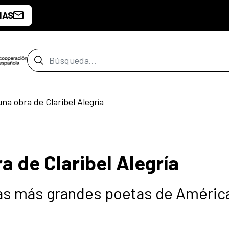
IAS
Barra de búsqueda
una obra de Claribel Alegría
a de Claribel Alegría
 las más grandes poetas de Améric