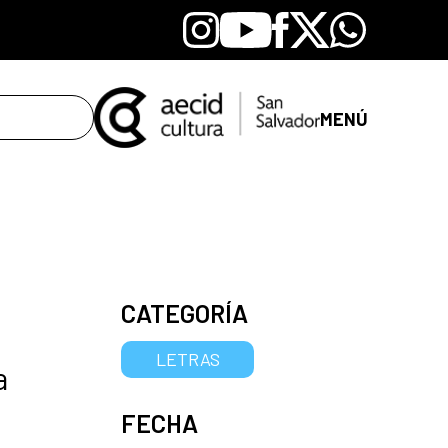
Instagram
Youtube
Facebook
X
Whatsapp
MENÚ
CATEGORÍA
LETRAS
a
FECHA