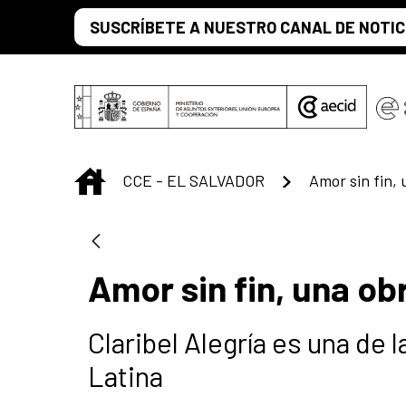
Saltar al contenido principal
SUSCRÍBETE A NUESTRO CANAL DE NOTIC
INICIO
CCE - EL SALVADOR
Amor sin fin, 
Amor sin fin, una obr
Claribel Alegría es una de
Latina