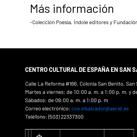
Más información
-Colección Poesía, Índole editores y Fundación
CENTRO CULTURAL DE ESPAÑA EN SAN 
Calle La Reforma #166, Colonia San Benito, San 
Martes a viernes: de 10:00 a. m. a 1:00 p. m. y d
Sábados: de 09:00 a. m. a 1:00 p. m
Correo electrónico:
cce.elsalvador@aecid.es
Teléfono: (503) 22337300