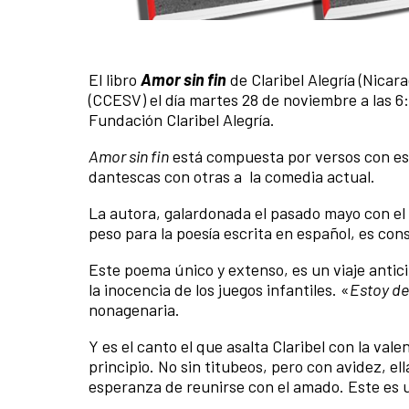
El libro
Amor sin fin
de Claribel Alegría (Nicar
(CCESV) el día martes 28 de noviembre a las 6:
Fundación Claribel Alegría.
Amor sin fin
está compuesta por versos con est
dantescas con otras a la comedia actual.
La autora, galardonada el pasado mayo con el
peso para la poesía escrita en español, es co
Este poema único y extenso, es un viaje antici
la inocencia de los juegos infantiles. «
Estoy de
nonagenaria.
Y es el canto el que asalta Claribel con la val
principio. No sin titubeos, pero con avidez, ell
esperanza de reunirse con el amado. Este es u