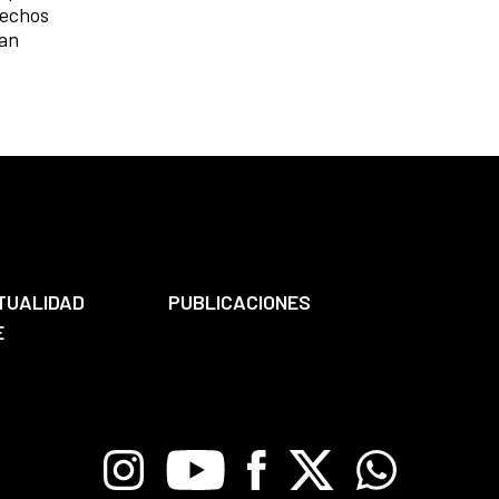
rechos
ran
TUALIDAD
PUBLICACIONES
E
Instagram
Youtube
Facebook
X
Whatsapp