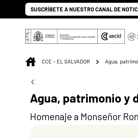
Saltar al contenido principal
SUSCRÍBETE A NUESTRO CANAL DE NOTIC
INICIO
CCE - EL SALVADOR
Agua, patrimo
Agua, patrimonio y 
Homenaje a Monseñor Ro