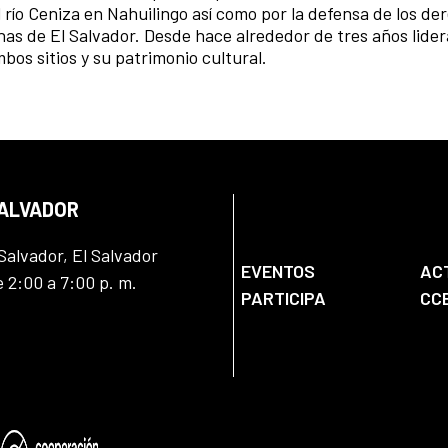
 río Ceniza en Nahuilingo así como por la defensa de los de
nas de El Salvador. Desde hace alrededor de tres años lide
bos sitios y su patrimonio cultural.
SALVADOR
Salvador, El Salvador
EVENTOS
AC
e 2:00 a 7:00 p. m.
PARTICIPA
CC