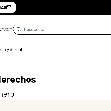
IAS
Barra de búsqueda
nio y derechos
derechos
mero