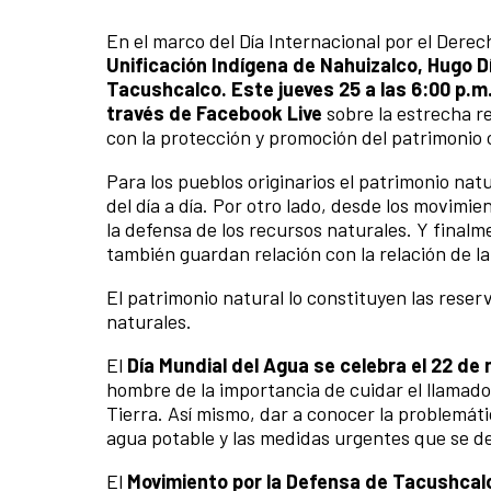
En el marco del Día Internacional por el Dere
Unificación Indígena de Nahuizalco, Hugo D
Tacushcalco. Este jueves 25 a las 6:00 p.m
través de Facebook Live
sobre la estrecha re
con la protección y promoción del patrimonio c
Para los pueblos originarios el patrimonio natu
del día a día. Por otro lado, desde los movimi
la defensa de los recursos naturales. Y finalm
también guardan relación con la relación de l
El patrimonio natural lo constituyen las reser
naturales.
El
Día Mundial del Agua se celebra el 22 de
hombre de la importancia de cuidar el llamado 
Tierra. Así mismo, dar a conocer la problemáti
agua potable y las medidas urgentes que se d
El
Movimiento por la Defensa de Tacushcal