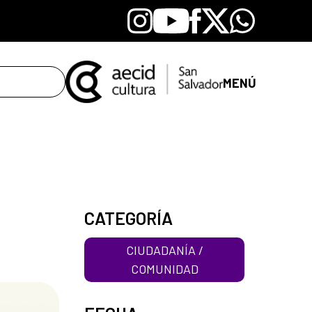
Instagram
Youtube
Facebook
X
Whatsapp
MENÚ
CATEGORÍA
CIUDADANÍA /
COMUNIDAD