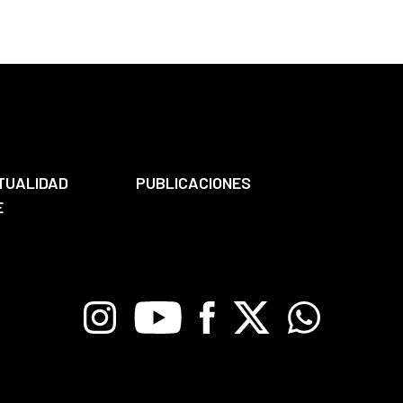
TUALIDAD
PUBLICACIONES
E
Instagram
Youtube
Facebook
X
Whatsapp