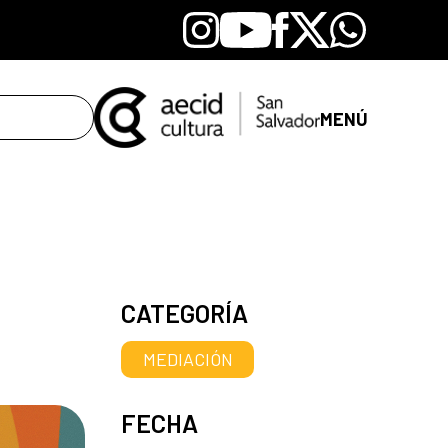
Instagram
Youtube
Facebook
X
Whatsapp
MENÚ
CATEGORÍA
MEDIACIÓN
FECHA