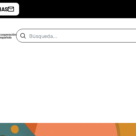
IAS
Barra de búsqueda