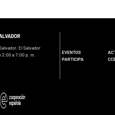
SALVADOR
Salvador, El Salvador
EVENTOS
AC
e 2:00 a 7:00 p. m.
PARTICIPA
CC