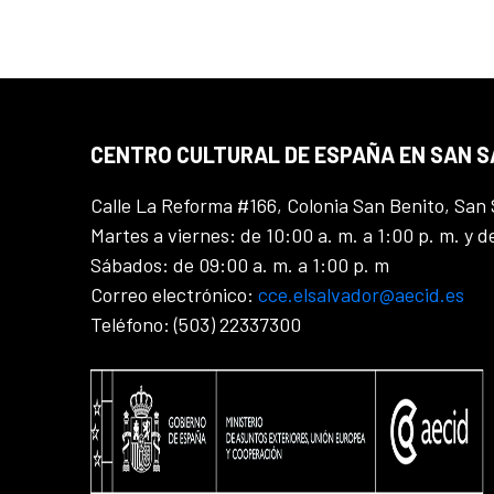
CENTRO CULTURAL DE ESPAÑA EN SAN 
Calle La Reforma #166, Colonia San Benito, San 
Martes a viernes: de 10:00 a. m. a 1:00 p. m. y d
Sábados: de 09:00 a. m. a 1:00 p. m
Correo electrónico:
cce.elsalvador@aecid.es
Teléfono: (503) 22337300