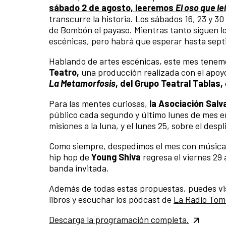
sábado 2 de agosto, leeremos
El oso que le
transcurre la historia. Los sábados 16, 23 y 3
de Bombón el payaso. Mientras tanto siguen lo
escénicas, pero habrá que esperar hasta sept
Hablando de artes escénicas, este mes tenem
Teatro,
una producción realizada con el apoy
La Metamorfosis
, del Grupo Teatral Tablas,
Para las mentes curiosas,
la Asociación Sal
público cada segundo y último lunes de mes en 
misiones a la luna, y el lunes 25, sobre el des
Como siempre, despedimos el mes con música y
hip hop de
Young Shiva
regresa el viernes 29 
banda invitada.
Además de todas estas propuestas, puedes vis
libros y escuchar los pódcast de
La Radio To
Descarga la programación completa.