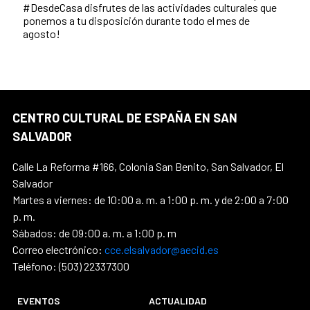
#DesdeCasa disfrutes de las actividades culturales que
ponemos a tu disposición durante todo el mes de
agosto!
CENTRO CULTURAL DE ESPAÑA EN SAN
SALVADOR
Calle La Reforma #166, Colonia San Benito, San Salvador, El
Salvador
Martes a viernes: de 10:00 a. m. a 1:00 p. m. y de 2:00 a 7:00
p. m.
Sábados: de 09:00 a. m. a 1:00 p. m
Correo electrónico:
cce.elsalvador@aecid.es
Teléfono: (503) 22337300
EVENTOS
ACTUALIDAD