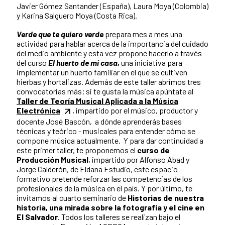
Javier Gómez Santander (España), Laura Moya (Colombia)
y Karina Salguero Moya (Costa Rica).
Verde que te quiero verde
prepara mes a mes una
actividad para hablar acerca de la importancia del cuidado
del medio ambiente y esta vez propone hacerlo a través
del curso
El huerto de mi casa,
una iniciativa para
implementar un huerto familiar en el que se cultiven
hierbas y hortalizas. Además de este taller abrimos tres
convocatorias más; si te gusta la música apúntate al
Taller de Teoría Musical Aplicada a la Música
Electrónica
, impartido por el músico, productor y
docente José Bascón, a dónde aprenderás bases
técnicas y teórico - musicales para entender cómo se
compone música actualmente. Y para dar continuidad a
este primer taller, te proponemos el
curso de
Producción Musical
, impartido por Alfonso Abad y
Jorge Calderón, de Eldana Estudio, este espacio
formativo pretende reforzar las competencias de los
profesionales de la música en el país. Y por último, te
invitamos al cuarto seminario de
Historias de nuestra
historia, una mirada sobre la fotografía y el cine en
El Salvador
. Todos los talleres se realizan bajo el