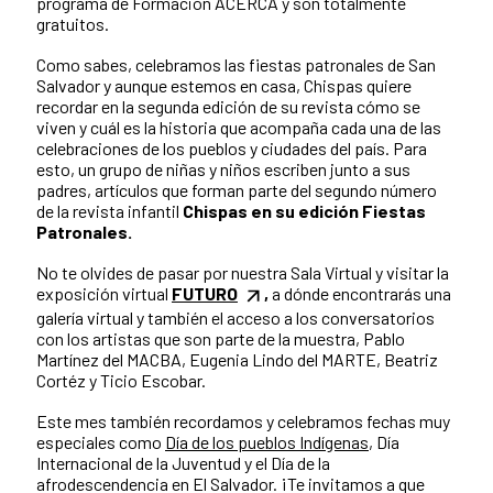
programa de Formación ACERCA y son totalmente
gratuitos.
Como sabes, celebramos las fiestas patronales de San
Salvador y aunque estemos en casa, Chispas quiere
recordar en la segunda edición de su revista cómo se
viven y cuál es la historia que acompaña cada una de las
celebraciones de los pueblos y ciudades del país. Para
esto, un grupo de niñas y niños escriben junto a sus
padres, artículos que forman parte del segundo número
de la revista infantil
Chispas en su edición Fiestas
Patronales.
No te olvides de pasar por nuestra Sala Virtual y visitar la
exposición virtual
FUTURO
,
a dónde encontrarás una
galería virtual y también el acceso a los conversatorios
con los artistas que son parte de la muestra, Pablo
Martínez del MACBA, Eugenia Lindo del MARTE, Beatriz
Cortéz y Ticio Escobar.
Este mes también recordamos y celebramos fechas muy
especiales como
Día de los pueblos Indígenas
, Día
Internacional de la Juventud y el Día de la
afrodescendencia en El Salvador. ¡Te invitamos a que