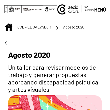
Saltar al contenido principal
MENÚ
INICIO
CCE - EL SALVADOR
Agosto 2020
Agosto 2020
Un taller para revisar modelos de
trabajo y generar propuestas
abordando discapacidad psíquica
y artes visuales