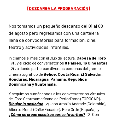
[DESCARGA LA PROGRAMACIÓN]
Nos tomamos un pequeño descanso del 01 al 08
de agosto pero regresamos con una cartelera
llena de convocatorias para formación, cine,
teatro y actividades infantiles.
Iniciamos el mes con el Club de lectura,
Cabeza de libro
, y el ciclo de conversatorios
8 Países, 16 Cineastas
, a donde participan diversas personas del gremio
cinematográfico de
Belice, Costa Rica, El Salvador,
Honduras, Nicaragua, Panamá, República
Dominicana y Guatemala.
Y seguimos sumándonos a los conversatorios virtuales
del Foro Centroamericano de Periodismo (FOROCAP),
Dibujar la ansiedad
, con Amalia Andrade (Colombia),
Alberto Montt (Chile/Ecuador), Pere Ortin (España); y
¿Cómo se crean nuestras series favoritas?
Con