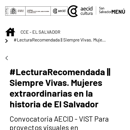
Saltar al contenido principal
MENÚ
INICIO
CCE - EL SALVADOR
#LecturaRecomendada || Siempre Vivas. Mujeres extraordinarias en la historia de El Salvador
#LecturaRecomendada ||
Siempre Vivas. Mujeres
extraordinarias en la
historia de El Salvador
Convocatoria AECID - VIST Para
proyectos visuales en