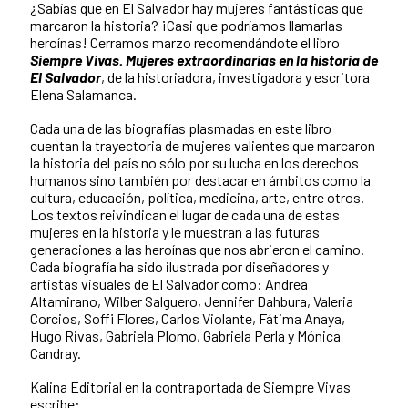
¿Sabías que en El Salvador hay mujeres fantásticas que
marcaron la historia? ¡Casi que podríamos llamarlas
heroínas! Cerramos marzo recomendándote el libro
Siempre Vivas. Mujeres extraordinarias en la historia de
El Salvador
, de la historiadora, investigadora y escritora
Elena Salamanca.
Cada una de las biografías plasmadas en este libro
cuentan la trayectoria de mujeres valientes que marcaron
la historia del país no sólo por su lucha en los derechos
humanos sino también por destacar en ámbitos como la
cultura, educación, política, medicina, arte, entre otros.
Los textos reivindican el lugar de cada una de estas
mujeres en la historia y le muestran a las futuras
generaciones a las heroínas que nos abrieron el camino.
Cada biografía ha sido ilustrada por diseñadores y
artistas visuales de El Salvador como: Andrea
Altamirano, Wilber Salguero, Jennifer Dahbura, Valeria
Corcios, Soffi Flores, Carlos Violante, Fátima Anaya,
Hugo Rivas, Gabriela Plomo, Gabriela Perla y Mónica
Candray.
Kalina Editorial en la contraportada de Siempre Vivas
escribe: