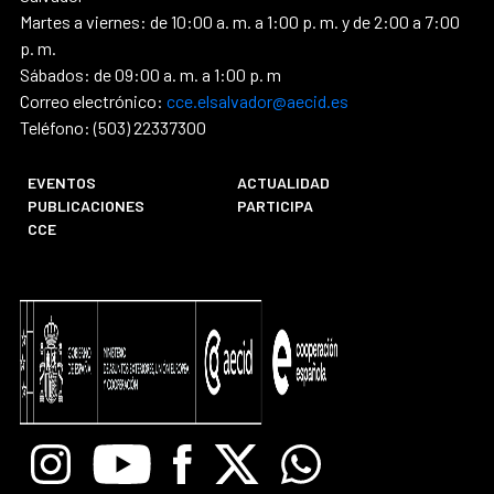
Martes a viernes: de 10:00 a. m. a 1:00 p. m. y de 2:00 a 7:00
p. m.
Sábados: de 09:00 a. m. a 1:00 p. m
Correo electrónico:
cce.elsalvador@aecid.es
Teléfono: (503) 22337300
EVENTOS
ACTUALIDAD
PUBLICACIONES
PARTICIPA
CCE
Instagram
Youtube
Facebook
X
Whatsapp