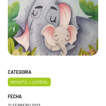
CATEGORÍA
INFANTIL / JUVENIL
FECHA
21 FEBRERO 2023