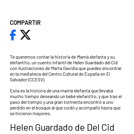
COMPARTIR
Te queremos contar la historia de Mamá elefanta y su
elefantito, un cuento infantil de Helen Guardado del Cid
con ilustraciones de Marta Gavidia que puedes encontrar
en la mediateca del Centro Cultural de España en El
Salvador (CCESV).
Esta es la historia de una mamá elefanta que llevaba
mucho tiempo deseando un bebé elefantito, y que tras el
paso del tiempo y una gran tormenta encontró a uno
perdido en el bosque al que cuidó y acompañó hasta que
se hicieron mayores.
Helen Guardado de Del Cid