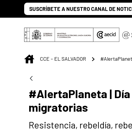
Saltar al contenido principal
SUSCRÍBETE A NUESTRO CANAL DE NOTIC
INICIO
CCE - EL SALVADOR
#AlertaPlaneta | Día
migratorias
Resistencia, rebeldía, rebe