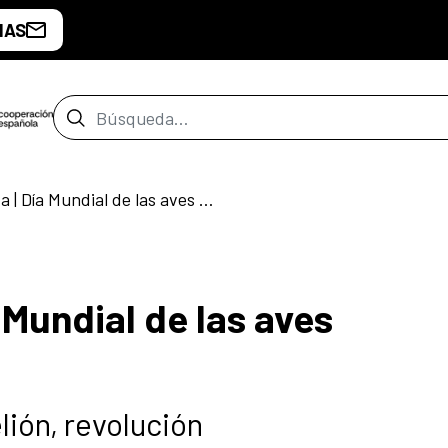
IAS
Barra de búsqueda
#AlertaPlaneta | Día Mundial de las aves migratorias
 Mundial de las aves
lión, revolución