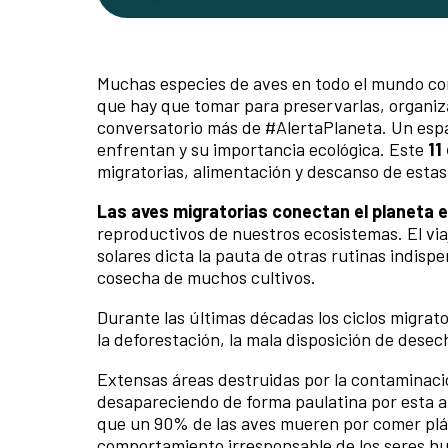
Muchas especies de aves en todo el mundo corr
que hay que tomar para preservarlas, organi
conversatorio más de #AlertaPlaneta. Un espac
enfrentan y su importancia ecológica. Este
11
migratorias, alimentación y descanso de estas 
Las aves migratorias conectan el planeta 
reproductivos de nuestros ecosistemas. El viaj
solares dicta la pauta de otras rutinas indispe
cosecha de muchos cultivos.
Durante las últimas décadas los ciclos migrato
la deforestación, la mala disposición de desec
Extensas áreas destruidas por la contaminac
desapareciendo de forma paulatina por esta al
que un 90% de las aves mueren por comer plás
comportamiento irresponsable de los seres h