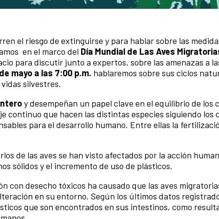
en el riesgo de extinguirse y para hablar sobre las medid
zamos en el marco del
Día Mundial de Las Aves Migratoria
io para discutir junto a expertos, sobre las amenazas a la
 de mayo a las 7:00 p.m.
hablaremos sobre sus ciclos natur
vidas silvestres.
entero
y desempeñan un papel clave en el equilibrio de los c
e continuo que hacen las distintas especies siguiendo los c
nsables para el desarrollo humano. Entre ellas la fertilizaci
rios de las aves se han visto afectados por la acción huma
hos sólidos y el incremento de uso de plásticos.
ión con desecho
tóxicos ha causado que las aves migratoria
teración en su entorno. Según los últimos datos registrado
ticos que son encontrados en sus intestinos, como result
umanos.