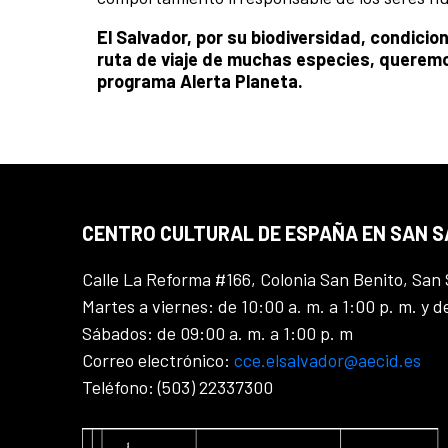
El Salvador, por su biodiversidad, condicio
ruta de viaje de muchas especies, queremo
programa Alerta Planeta.
CENTRO CULTURAL DE ESPAÑA EN SAN 
Calle La Reforma #166, Colonia San Benito, San 
Martes a viernes: de 10:00 a. m. a 1:00 p. m. y d
Sábados: de 09:00 a. m. a 1:00 p. m
Correo electrónico:
cce.elsalvador@aecid.es
Teléfono: (503) 22337300