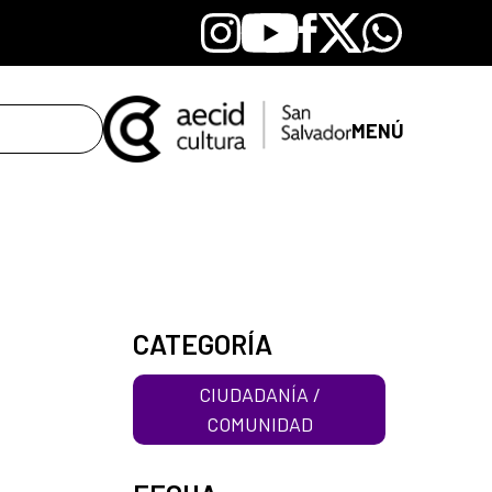
Instagram
Youtube
Facebook
X
Whatsapp
MENÚ
CATEGORÍA
CIUDADANÍA /
COMUNIDAD