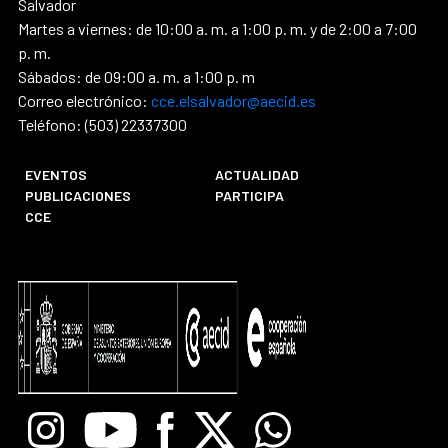
Salvador
Martes a viernes: de 10:00 a. m. a 1:00 p. m. y de 2:00 a 7:00
p. m.
Sábados: de 09:00 a. m. a 1:00 p. m
Correo electrónico:
cce.elsalvador@aecid.es
Teléfono: (503) 22337300
EVENTOS
ACTUALIDAD
PUBLICACIONES
PARTICIPA
CCE
Instagram
Youtube
Facebook
X
Whatsapp