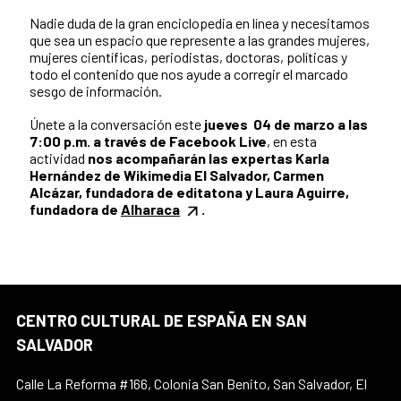
Nadie duda de la gran enciclopedia en línea y necesitamos
que sea un espacio que represente a las grandes mujeres,
mujeres científicas, periodistas, doctoras, políticas y
todo el contenido que nos ayude a corregir el marcado
sesgo de información.
Únete a la conversación este
jueves 04 de marzo a las
7:00 p.m. a través de Facebook Live
, en esta
actividad
nos acompañarán las expertas Karla
Hernández de Wikimedia El Salvador, Carmen
Alcázar, fundadora de editatona y Laura Aguirre,
fundadora de
Alharaca
.
CENTRO CULTURAL DE ESPAÑA EN SAN
SALVADOR
Calle La Reforma #166, Colonia San Benito, San Salvador, El