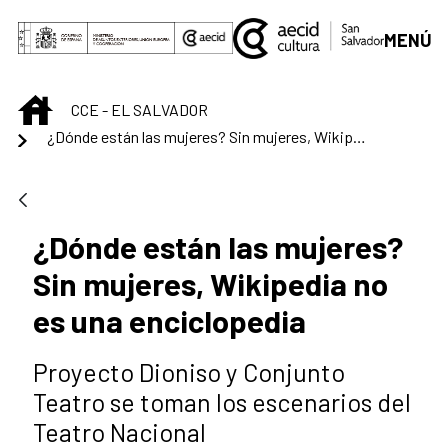
Saltar al contenido principal
MENÚ
INICIO
CCE - EL SALVADOR
¿Dónde están las mujeres? Sin mujeres, Wikipedia no es una enciclopedia
¿Dónde están las mujeres?
Sin mujeres, Wikipedia no
es una enciclopedia
Proyecto Dioniso y Conjunto
Teatro se toman los escenarios del
Teatro Nacional