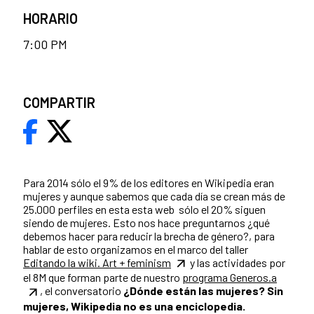
HORARIO
7:00 PM
COMPARTIR
Para 2014 sólo el 9% de los editores en Wikipedia eran
mujeres y aunque sabemos que cada día se crean más de
25.000 perfiles en esta esta web sólo el 20% siguen
siendo de mujeres. Esto nos hace preguntarnos ¿qué
debemos hacer para reducir la brecha de género?, para
hablar de esto organizamos en el marco del taller
Editando la wiki. Art + feminism
y las actividades por
el 8M que forman parte de nuestro
programa Generos.a
, el conversatorio
¿Dónde están las mujeres? Sin
mujeres, Wikipedia no es una enciclopedia.