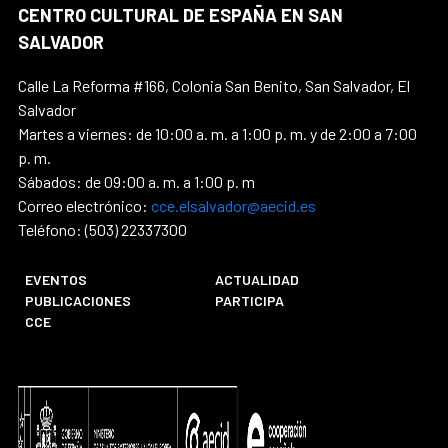
CENTRO CULTURAL DE ESPAÑA EN SAN
SALVADOR
Calle La Reforma #166, Colonia San Benito, San Salvador, El
Salvador
Martes a viernes: de 10:00 a. m. a 1:00 p. m. y de 2:00 a 7:00
p. m.
Sábados: de 09:00 a. m. a 1:00 p. m
Correo electrónico:
cce.elsalvador@aecid.es
Teléfono: (503) 22337300
EVENTOS
ACTUALIDAD
PUBLICACIONES
PARTICIPA
CCE