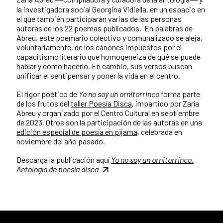
la investigadora social Georgina Vidiella, en un espacio en
el que también participarán varias de las personas
autoras de los 22 poemas publicados. En palabras de
Abreu, este poemario colectivo y comunalizado se aleja,
voluntariamente, de los cánones impuestos por el
capacitismo literario que homogeneiza de qué se puede
hablar y cómo hacerlo. En cambio, sus versos buscan
unificar el sentipensar y poner la vida en el centro.
El rigor poético de
Yo no soy un ornitorrinco
forma parte
de los frutos del
taller Poesía Disca
, impartido por Zaría
Abreu y organizado por el Centro Cultural en septiembre
de 2023. Otros son la participación de las autoras en una
edición especial de poesía en pijama
, celebrada en
noviembre del año pasado.
Descarga la publicación aquí
Yo no soy un ornitorrinco.
Antología de poesía disca