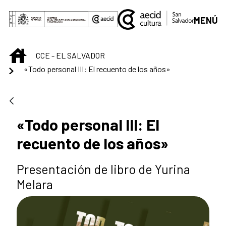
Saltar al contenido principal
MENÚ
INICIO
CCE - EL SALVADOR
«Todo personal III: El recuento de los años»
«Todo personal III: El
recuento de los años»
Presentación de libro de Yurina
Melara