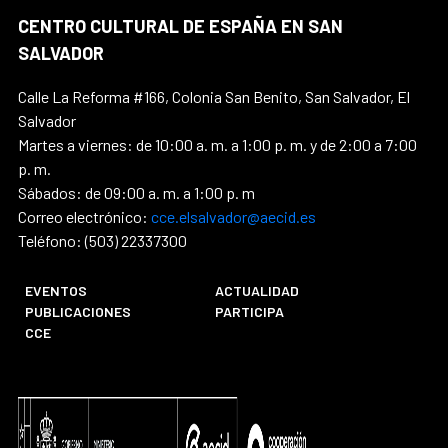
CENTRO CULTURAL DE ESPAÑA EN SAN
SALVADOR
Calle La Reforma #166, Colonia San Benito, San Salvador, El
Salvador
Martes a viernes: de 10:00 a. m. a 1:00 p. m. y de 2:00 a 7:00
p. m.
Sábados: de 09:00 a. m. a 1:00 p. m
Correo electrónico:
cce.elsalvador@aecid.es
Teléfono: (503) 22337300
EVENTOS
ACTUALIDAD
PUBLICACIONES
PARTICIPA
CCE