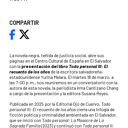
COMPARTIR
La novela negra, teñida de justicia social, abre sus
páginas en el Centro Cultural de España en El Salvador
con la
presentación del libro
Todo personal III: El
recuento de los años
de la escritora salvadoreña-
estadounidense Yurina Melara. El martes 18 de marzo, a
las 7:00 p. m., nos reuniremos en un conversatorio con la
autora de esta novela, la periodista Irma Cantizano Chang
a cargo de la presentación y la editora Susana Reyes.
Publicada en 2025 por la Editorial Ojo de Cuervo,
Todo
personal III: El recuento de los años
cierra una trilogía de
ficción política y criminalidad ambientada en El Salvador,
que se inició con
Todo personal: La Masacre de La
Sagrada Familia
(2023) y continuó con
Todo personal II: