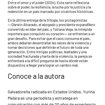
Entre el amor y el poder
(2024). Esta serie reflexiona
sobre el poder, la resiliencia, la lucha por la justicia y la
redención en un país marcado por cicatrices históricas.
En la última entrega de la trilogía, los protagonistas
―Darwin Alvarado, el abogado y presidente expandillero
convertido en líder del país, y Tatiana Vega, la intrépida
reportera que conquistó su corazón― se enfrentan a un
gran desafío. Para evitar que el caos consuma el país,
ambos deberán desentrañar las raíces de la violencia y
tomar decisiones que definirán el futuro de toda una
generación. Entre intrigas políticas, lealtades y una
sociedad fracturada y harta de la violencia, la pareja se
enfrentará a la difícil pregunta de hasta dónde están
dispuestos a llegar para lograr un cambio real.
Conoce a la autora
Salvadoreña radicada en Estados Unidos, Yurina
Melara es una periodista y estratega en
comunicación con más de 20 años de experiencia,