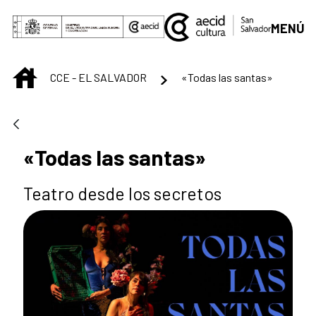
Saltar al contenido principal
MENÚ
INICIO
CCE - EL SALVADOR
«Todas las santas»
«Todas las santas»
Teatro desde los secretos