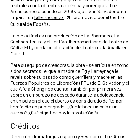
teatrales que la directora escénica y coreógrafa Luz
Arcas conoció cuando en 2019 viajó a San Salvador para
impartir un
taller de danza
, promovido por el Centro
Cultural de España.
La pieza final es una producción de La Phármaco, La
Cachada Teatro y el Festival Iberoamericano de Teatro de
Cádiz (FIT), con la colaboración del Teatro de la Abadía en
Madrid.
Para su equipo de creadoras, la obra «se articula en torno
a dos secretos: el que la madre de Egly Larreynaga le
revela sobre su pasado como guerrillera y madre en las
Fuerzas Populares de Liberación (FPL) de El Salvador, y el
que Alicia Chong nos cuenta, también por primera vez,
sobre un embarazo no deseado durante la adolescencia
en un país en el que el aborto es considerado delito por
homicidio en primer grado. ¿Qué le hace un país a un
cuerpo? ¿Qué significa hoy la revolución?».
Créditos
Dirección, dramaturgia, espacio y vestuario || Luz Arcas