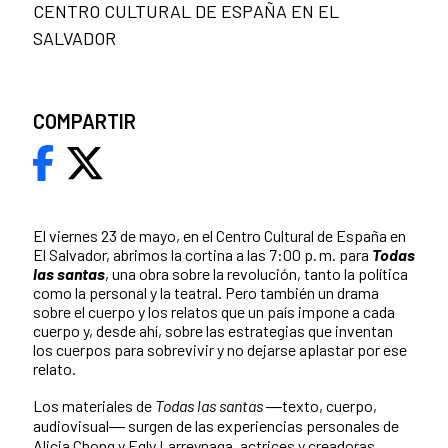
CENTRO CULTURAL DE ESPAÑA EN EL
SALVADOR
COMPARTIR
El viernes 23 de mayo, en el Centro Cultural de España en
El Salvador, abrimos la cortina a las 7:00 p. m. para
Todas
las santas
, una obra sobre la revolución, tanto la política
como la personal y la teatral. Pero también un drama
sobre el cuerpo y los relatos que un país impone a cada
cuerpo y, desde ahí, sobre las estrategias que inventan
los cuerpos para sobrevivir y no dejarse aplastar por ese
relato.
Los materiales de
Todas las santas
―texto, cuerpo,
audiovisual― surgen de las experiencias personales de
Alicia Chong y Egly Larreynaga, actrices y creadoras