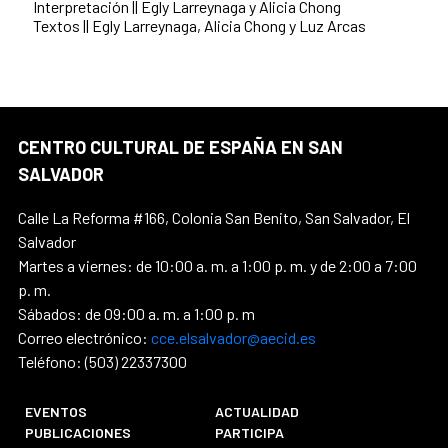
Interpretación || Egly Larreynaga y Alicia Chong
Textos || Egly Larreynaga, Alicia Chong y Luz Arcas
CENTRO CULTURAL DE ESPAÑA EN SAN
SALVADOR
Calle La Reforma #166, Colonia San Benito, San Salvador, El
Salvador
Martes a viernes: de 10:00 a. m. a 1:00 p. m. y de 2:00 a 7:00
p. m.
Sábados: de 09:00 a. m. a 1:00 p. m
Correo electrónico:
cce.elsalvador@aecid.es
Teléfono: (503) 22337300
EVENTOS
ACTUALIDAD
PUBLICACIONES
PARTICIPA