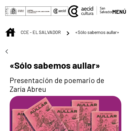
Saltar al contenido principal
MENÚ
INICIO
CCE - EL SALVADOR
«Sólo sabemos aullar»
«Sólo sabemos aullar»
Presentación de poemario de
Zaría Abreu