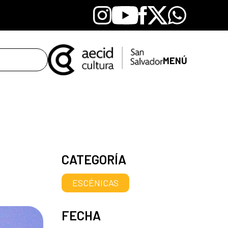
Instagram
Youtube
Facebook
X
Whatsapp
MENÚ
CATEGORÍA
ESCÉNICAS
FECHA