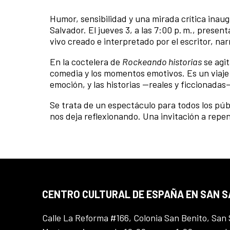
Humor, sensibilidad y una mirada crítica inaug
Salvador. El jueves 3, a las 7:00 p. m., prese
vivo creado e interpretado por el escritor, nar
En la coctelera de
Rockeando historias
se agit
comedia y los momentos emotivos. Es un viaje 
emoción, y las historias —reales y ficcionad
Se trata de un espectáculo para todos los pú
nos deja reflexionando. Una invitación a repens
CENTRO CULTURAL DE ESPAÑA EN SAN 
Calle La Reforma #166, Colonia San Benito, San 