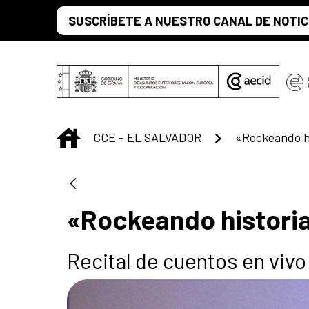
Saltar al contenido principal
SUSCRÍBETE A NUESTRO CANAL DE NOTIC
INICIO
CCE - EL SALVADOR
«Rockeando hi
«Rockeando historia
Recital de cuentos en viv