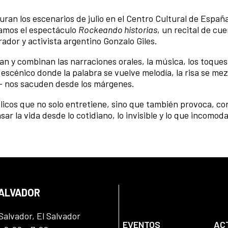
uran los escenarios de julio en el Centro Cultural de España
ntamos el espectáculo
Rockeando historias
, un recital de cu
rador y activista argentino Gonzalo Giles.
an y combinan las narraciones orales, la música, los toques
escénico donde la palabra se vuelve melodía, la risa se mez
as— nos sacuden desde los márgenes.
blicos que no solo entretiene, sino que también provoca, c
ar la vida desde lo cotidiano, lo invisible y lo que incomod
SALVADOR
Salvador, El Salvador
EVENTOS
AC