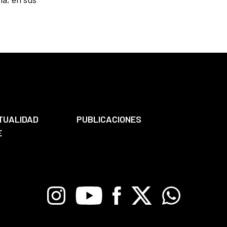
TUALIDAD
PUBLICACIONES
E
Instagram
Youtube
Facebook
X
Whatsapp