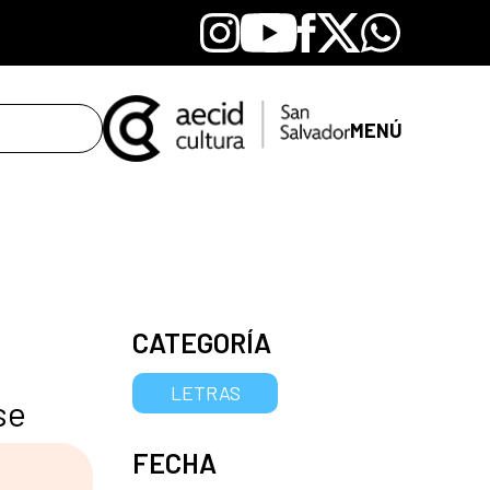
Instagram
Youtube
Facebook
X
Whatsapp
MENÚ
CATEGORÍA
LETRAS
se
FECHA