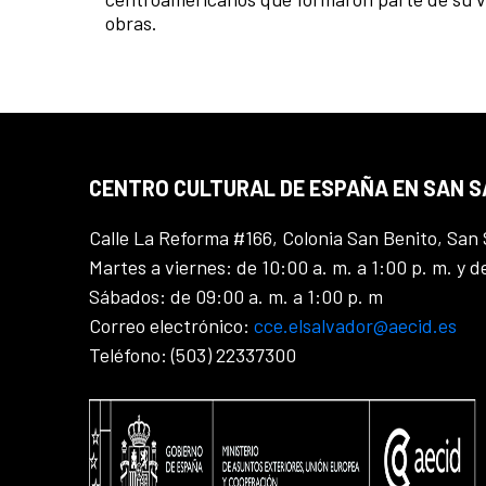
obras.
CENTRO CULTURAL DE ESPAÑA EN SAN 
Calle La Reforma #166, Colonia San Benito, San 
Martes a viernes: de 10:00 a. m. a 1:00 p. m. y d
Sábados: de 09:00 a. m. a 1:00 p. m
Correo electrónico:
cce.elsalvador@aecid.es
Teléfono: (503) 22337300