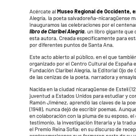
Acércate al
Museo Regional de Occidente,
e
Alegría, la poeta salvadoreña-nicaragüense má
inauguramos las celebraciones por el centenar
libro de Claribel Alegría
, un libro gigante que
esta autora. Creada específicamente para est
por diferentes puntos de Santa Ana.
Este acto abierto al público, en el que tambié
organizado por el Centro Cultural de España e
Fundación Claribel Alegría, la Editorial Ojo 
de las cenizas de la poeta, narradora y ensay
Nacida en la ciudad nicaragüense de Estelí (12
juventud a Estados Unidos para estudiar y conv
Ramón Jiménez, aprendió las claves de la poesí
(1948), nunca dejó de escribir poemas. Aunqu
en colaboración con la pluma de su esposo, el
testimonio, la investigación literaria y la trad
el Premio Reina Sofía: en su discurso de recep
centroamericanos que formaron parte de su v