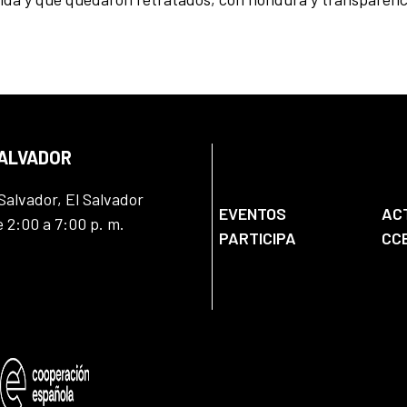
SALVADOR
Salvador, El Salvador
EVENTOS
AC
e 2:00 a 7:00 p. m.
PARTICIPA
CC