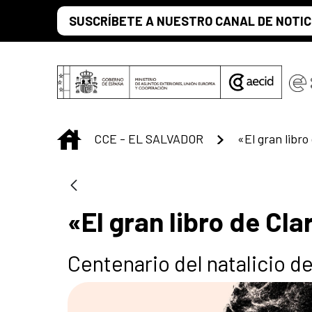
Saltar al contenido principal
SUSCRÍBETE A NUESTRO CANAL DE NOTIC
INICIO
CCE - EL SALVADOR
«El gran libro
«El gran libro de Cla
Centenario del natalicio d