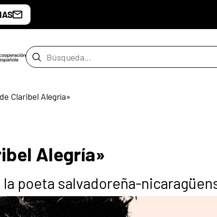
IAS
Barra de búsqueda
 de Claribel Alegría»
ribel Alegría»
e la poeta salvadoreña-nicaragüen