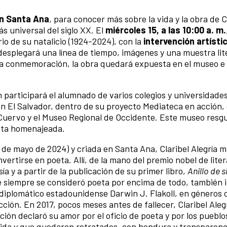
n Santa Ana
, para conocer más sobre la vida y la obra de C
s universal del siglo XX. El
miércoles 15, a las 10:00 a. m.
io de su natalicio (1924-2024), con la
intervención artísti
 desplegará una línea de tiempo, imágenes y una muestra lit
a conmemoración, la obra quedará expuesta en el museo e 
n participará el alumnado de varios colegios y universidades
n El Salvador, dentro de su proyecto Mediateca en acción, 
de Cuervo y el Museo Regional de Occidente. Este museo resg
ista homenajeada.
 de mayo de 2024) y criada en Santa Ana, Claribel Alegría m
ertirse en poeta. Allí, de la mano del premio nobel de lit
a y a partir de la publicación de su primer libro,
Anillo de s
e siempre se consideró poeta por encima de todo, también 
 diplomático estadounidense Darwin J. Flakoll, en géneros 
ucción. En 2017, pocos meses antes de fallecer, Claribel Aleg
ción declaró su amor por el oficio de poeta y por los pueblo
ida y que quedaron retratados, con hondura y transparenc