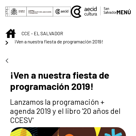
Saltar al contenido principal
MENÚ
INICIO
CCE - EL SALVADOR
¡Ven a nuestra fiesta de programación 2019!
¡Ven a nuestra fiesta de
programación 2019!
Lanzamos la programación +
agenda 2019 y el libro '20 años del
CCESV'