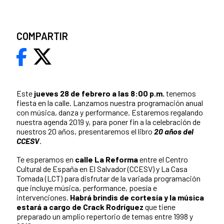
COMPARTIR
Este
jueves 28 de febrero a las 8:00 p.m.
tenemos
fiesta en la calle. Lanzamos nuestra programación anual
con música, danza y performance. Estaremos regalando
nuestra agenda 2019 y, para poner fin a la celebración de
nuestros 20 años, presentaremos el libro
20 años del
CCESV
.
Te esperamos en
calle La Reforma
entre el Centro
Cultural de España en El Salvador (CCESV) y La Casa
Tomada (LCT) para disfrutar de la variada programación
que incluye música, performance, poesía e
intervenciones.
Habrá brindis de cortesía y la música
estará a cargo de Crack Rodríguez
que tiene
preparado un amplio repertorio de temas entre 1998 y