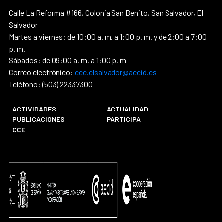
Calle La Reforma #166, Colonia San Benito, San Salvador, El
Salvador
Martes a viernes: de 10:00 a. m. a 1:00 p. m. y de 2:00 a 7:00
p. m.
Sábados: de 09:00 a. m. a 1:00 p. m
Correo electrónico:
cce.elsalvador@aecid.es
Teléfono: (503) 22337300
ACTIVIDADES
ACTUALIDAD
PUBLICACIONES
PARTICIPA
CCE