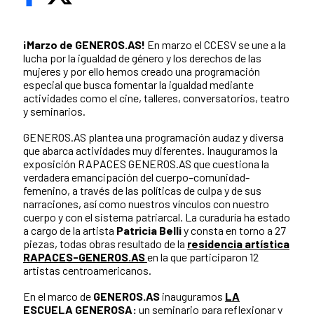
¡Marzo de GENEROS.AS!
En marzo el CCESV se une a la
lucha por la igualdad de género y los derechos de las
mujeres y por ello hemos creado una programación
especial que busca fomentar la igualdad mediante
actividades como el cine, talleres, conversatorios, teatro
y seminarios.
GENEROS.AS
plantea una programación audaz y diversa
que abarca actividades muy diferentes. Inauguramos la
exposición
RAPACES GENEROS.AS
que cuestiona la
verdadera emancipación del cuerpo–comunidad-
femenino, a través de las políticas de culpa y de sus
narraciones, así como nuestros vínculos con nuestro
cuerpo y con el sistema patriarcal. La curaduría ha estado
a cargo de la artista
Patricia Belli
y consta en torno a 27
piezas, todas obras resultado de la
residencia artística
RAPACES-GENEROS.AS
en la que participaron 12
artistas centroamericanos.
En el marco de
GENEROS.AS
inauguramos
LA
ESCUELA GENEROSA
:
un seminario para reflexionar y