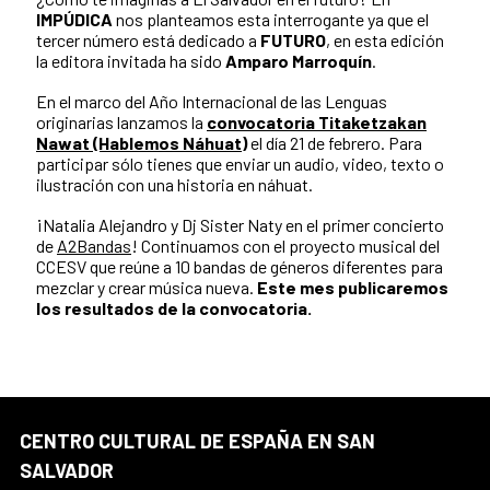
IMPÚDICA
nos planteamos esta interrogante ya que el
tercer número está dedicado a
FUTURO
, en esta edición
la editora invitada ha sido
Amparo Marroquín
.
En el marco del Año Internacional de las Lenguas
originarias lanzamos la
convocatoria Titaketzakan
Nawat (Hablemos Náhuat)
el día 21 de febrero. Para
participar sólo tienes que enviar un audio, video, texto o
ilustración con una historia en náhuat.
¡
Natalia Alejandro y Dj Sister Naty
en el primer concierto
de
A2Bandas
! Continuamos con el proyecto musical del
CCESV que reúne a 10 bandas de géneros diferentes para
mezclar y crear música nueva.
Este mes publicaremos
los resultados de la convocatoria.
CENTRO CULTURAL DE ESPAÑA EN SAN
SALVADOR