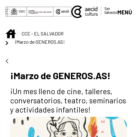
Saltar al contenido principal
MENÚ
INICIO
CCE - EL SALVADOR
¡Marzo de GENEROS.AS!
¡Marzo de GENEROS.AS!
¡Un mes lleno de cine, talleres,
conversatorios, teatro, seminarios
y actividades infantiles!