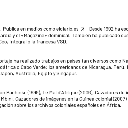
ne. Publica en medios como
eldiario.es
. Desde 1992 ha esc
uardia y el «Magazine» dominical. También ha publicado sus
Geo, Integral o la francesa VSD.
rtaje ha realizado trabajos en países tan diversos como N
áfrica o Cabo Verde; los americanos de Nicaragua, Perú,
Japón, Australia, Egipto y Singapur.
an Pachinko (1999), Le Mal d’Afrique (2006), Cazadores de
ro Mbini. Cazadores de imágenes en la Guinea colonial (2007)
ación sobre los archivos coloniales españoles en África.