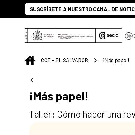
Saltar al contenido principal
SUSCRÍBETE A NUESTRO CANAL DE NOTIC
INICIO
CCE - EL SALVADOR
¡Más papel!
¡Más papel!
Taller: Cómo hacer una revi