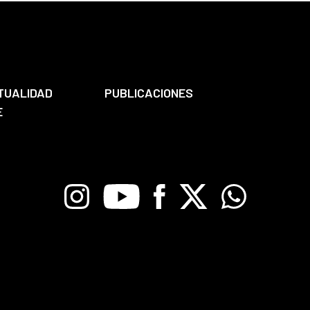
TUALIDAD
PUBLICACIONES
E
Instagram
Youtube
Facebook
X
Whatsapp