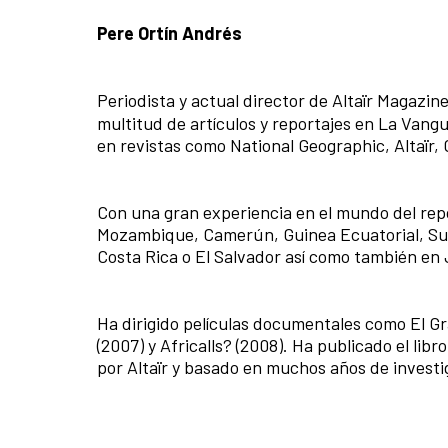
Pere Ortín Andrés
Periodista y actual director de Altaïr Magazi
multitud de artículos y reportajes en La Vang
en revistas como National Geographic, Altaïr, 
Con una gran experiencia en el mundo del repo
Mozambique, Camerún, Guinea Ecuatorial, Sud
Costa Rica o El Salvador así como también en 
Ha dirigido películas documentales como El Gr
(2007) y Africalls? (2008). Ha publicado el lib
por Altaïr y basado en muchos años de investig