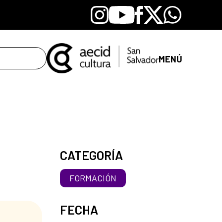
Instagram
Youtube
Facebook
X
Whatsapp
MENÚ
CATEGORÍA
FORMACIÓN
FECHA