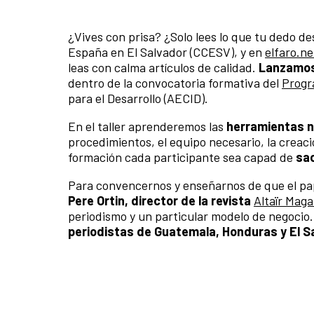
¿Vives con prisa? ¿Solo lees lo que tu dedo des
España en El Salvador (CCESV), y en
elfaro.ne
leas con calma artículos de calidad.
Lanzamos 
dentro de la convocatoria formativa del
Prog
para el Desarrollo (AECID).
En el taller aprenderemos las
herramientas n
procedimientos, el equipo necesario, la creaci
formación cada participante sea capad de
sac
Para convencernos y enseñarnos de que el pape
Pere Ortin, director de la revista
Altaïr Maga
periodismo y un particular modelo de negocio. 
periodistas de Guatemala, Honduras y El S