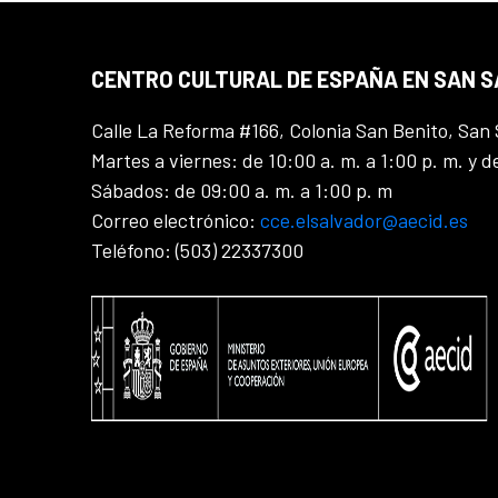
CENTRO CULTURAL DE ESPAÑA EN SAN 
Calle La Reforma #166, Colonia San Benito, San 
Martes a viernes: de 10:00 a. m. a 1:00 p. m. y d
Sábados: de 09:00 a. m. a 1:00 p. m
Correo electrónico:
cce.elsalvador@aecid.es
Teléfono: (503) 22337300