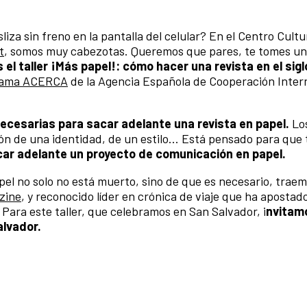
liza sin freno en la pantalla del celular? En el Centro Cultu
t
, somos muy cabezotas. Queremos que pares, te tomes un 
el taller ¡Más papel!: cómo hacer una revista en el sigl
rama ACERCA
de la Agencia Española de Cooperación Inter
ecesarias para sacar adelante una revista en papel.
Lo
ón de una identidad, de un estilo... Está pensado para que t
ar adelante un proyecto de comunicación en papel.
l no solo no está muerto, sino de que es necesario, traemo
zine
, y reconocido líder en crónica de viaje que ha aposta
Para este taller, que celebramos en San Salvador, i
nvitam
alvador.