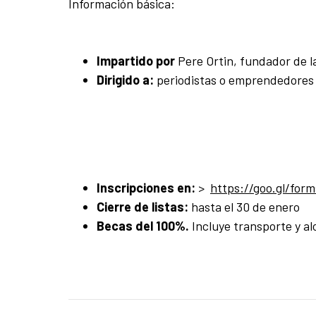
Información básica:
Impartido por
Pere Ortin, fundador de la
Dirigido a:
periodistas o emprendedores 
Inscripciones en:
>
https://goo.gl/fo
Cierre de listas:
hasta el 30 de enero
Becas del 100%.
Incluye transporte y a