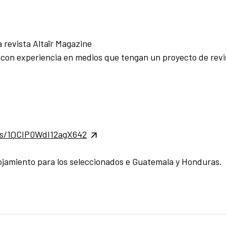
 revista Altaïr Magazine
con experiencia en medios que tengan un proyecto de revi
rms/1QCIP0WdI12agX642
lojamiento para los seleccionados e Guatemala y Honduras.