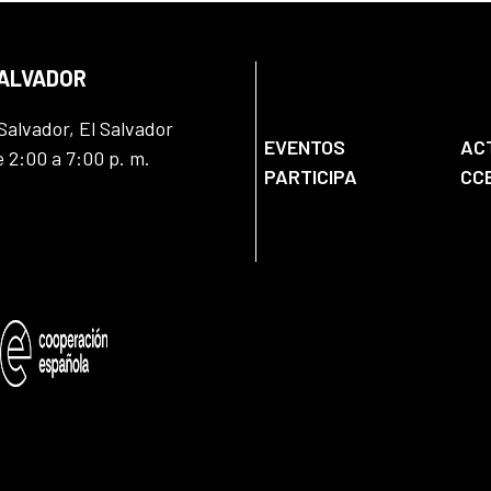
SALVADOR
Salvador, El Salvador
EVENTOS
AC
e 2:00 a 7:00 p. m.
PARTICIPA
CC