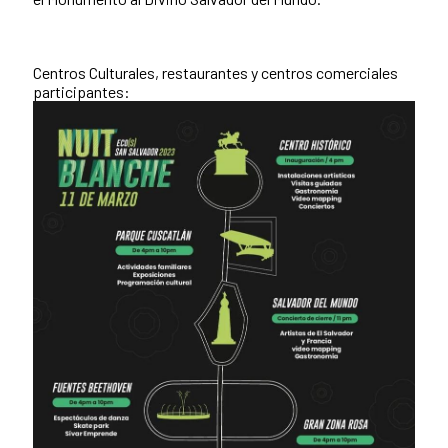
Centros Culturales, restaurantes y centros comerciales
participantes: