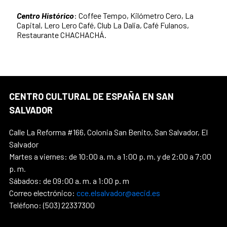
Centro Histórico
: Coffee Tempo, Kilómetro Cero, La
Capital, Lero Lero Café, Club La Dalia, Café Fulanos,
Restaurante CHACHACHÁ.
CENTRO CULTURAL DE ESPAÑA EN SAN
SALVADOR
Calle La Reforma #166, Colonia San Benito, San Salvador, El
Salvador
Martes a viernes: de 10:00 a. m. a 1:00 p. m. y de 2:00 a 7:00
p. m.
Sábados: de 09:00 a. m. a 1:00 p. m
Correo electrónico:
cce.elsalvador@aecid.es
Teléfono: (503) 22337300