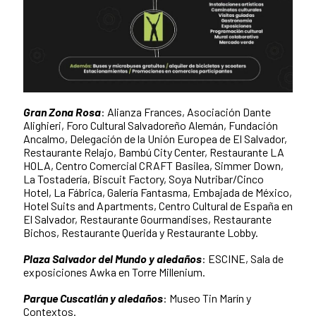
Gran Zona Rosa
: Alianza Frances, Asociación Dante
Alighieri, Foro Cultural Salvadoreño Alemán, Fundación
Ancalmo, Delegación de la Unión Europea de El Salvador,
Restaurante Relajo, Bambú City Center, Restaurante LA
HOLA, Centro Comercial CRAFT Basilea, Simmer Down,
La Tostadería, Biscuit Factory, Soya Nutribar/Cinco
Hotel, La Fábrica, Galería Fantasma, Embajada de México,
Hotel Suits and Apartments, Centro Cultural de España en
El Salvador, Restaurante Gourmandises, Restaurante
Bichos, Restaurante Querida y Restaurante Lobby.
Plaza Salvador del Mundo y aledaños
: ESCINE, Sala de
exposiciones Awka en Torre Millenium.
Parque Cuscatlán y aledaños
: Museo Tin Marín y
Contextos.