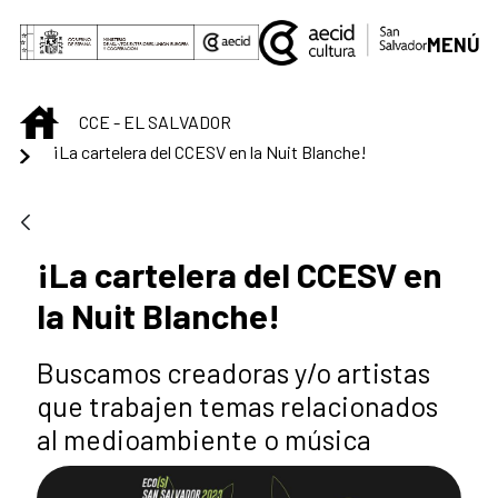
Saltar al contenido principal
MENÚ
INICIO
CCE - EL SALVADOR
¡La cartelera del CCESV en la Nuit Blanche!
¡La cartelera del CCESV en
la Nuit Blanche!
Buscamos creadoras y/o artistas
que trabajen temas relacionados
al medioambiente o música