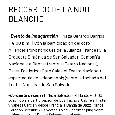
RECORRIDO DE LA NUIT
BLANCHE
-
Evento de inauguración
|| Plaza Gerardo Barrios
- 4:00 p.m. || Con la participación del coro
Alliances Polyphoniques de la Alianza Frances y la
Orquesta Sinfónica de San Salvador, Compañía
Nacional de Danza (frente al Teatro Nacional),
Ballet Folclórico (Gran Sala del Teatro Nacional),
espectáculo de videomappig (sobre la fachada del
Teatro Nacional de San Salvador)
-
Concierto de cierre
|| Plaza Salvador del Mundo - 10:00
p.m. || Con la participación de Los Tachos, Gabriela Triste
y Vanesa García y desde Francia la Banda de Jazz Trance
Edredon Sensible / Espectáculo de videomapping sobre
el Monumento al Divino Salvador del Mundo.