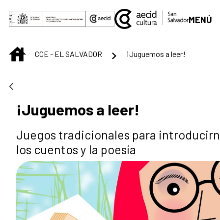
Saltar al contenido principal
MENÚ
INICIO
CCE - EL SALVADOR
¡Juguemos a leer!
¡Juguemos a leer!
Juegos tradicionales para introducir
los cuentos y la poesía