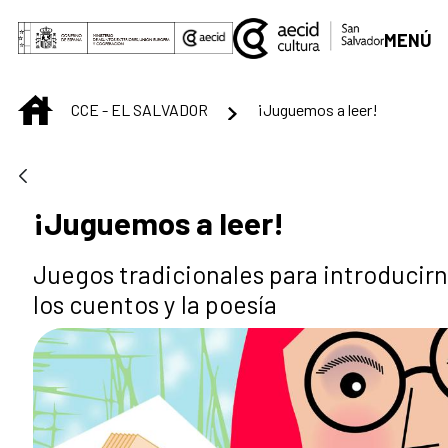
Saltar al contenido principal
MENÚ
INICIO
CCE - EL SALVADOR
¡Juguemos a leer!
¡Juguemos a leer!
Juegos tradicionales para introducir
los cuentos y la poesía