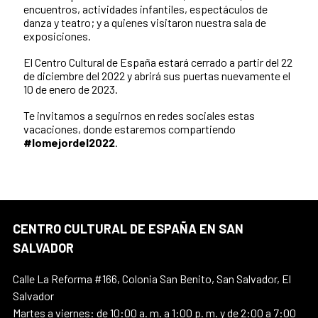
encuentros, actividades infantiles, espectáculos de
danza y teatro; y a quienes visitaron nuestra sala de
exposiciones.
El Centro Cultural de España estará cerrado a partir del 22
de diciembre del 2022 y abrirá sus puertas nuevamente el
10 de enero de 2023.
Te invitamos a seguirnos en redes sociales estas
vacaciones, donde estaremos compartiendo
#lomejordel2022
.
CENTRO CULTURAL DE ESPAÑA EN SAN
SALVADOR
Calle La Reforma #166, Colonia San Benito, San Salvador, El
Salvador
Martes a viernes: de 10:00 a. m. a 1:00 p. m. y de 2:00 a 7:00