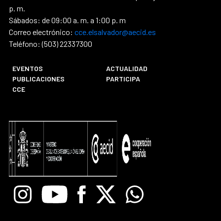
p. m.
Sábados: de 09:00 a. m. a 1:00 p. m
Correo electrónico:
cce.elsalvador@aecid.es
Teléfono: (503) 22337300
EVENTOS
ACTUALIDAD
PUBLICACIONES
PARTICIPA
CCE
Instagram
Youtube
Facebook
X
Whatsapp