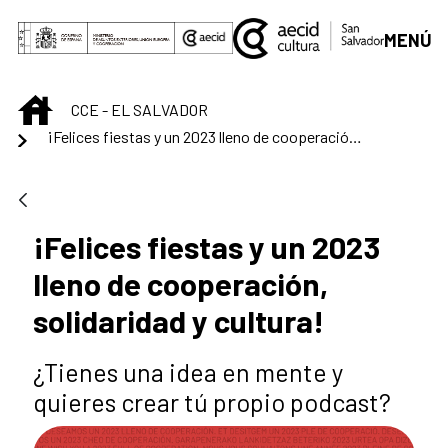
Saltar al contenido principal
MENÚ
INICIO
CCE - EL SALVADOR
¡Felices fiestas y un 2023 lleno de cooperación, solidaridad y cultura!
¡Felices fiestas y un 2023
lleno de cooperación,
solidaridad y cultura!
¿Tienes una idea en mente y
quieres crear tú propio podcast?