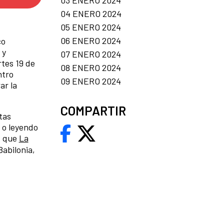
03 ENERO 2024
04 ENERO 2024
05 ENERO 2024
06 ENERO 2024
co
 y
07 ENERO 2024
rtes 19 de
08 ENERO 2024
ntro
09 ENERO 2024
ar la
COMPARTIR
tas
s o leyendo
es que
La
Babilonia,