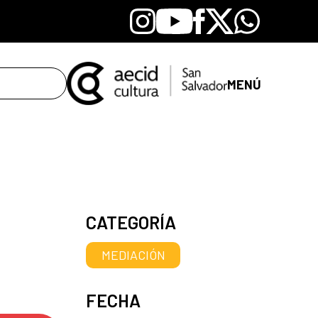
Instagram
Youtube
Facebook
X
Whatsapp
MENÚ
CATEGORÍA
MEDIACIÓN
FECHA