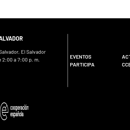
SALVADOR
Salvador, El Salvador
EVENTOS
AC
e 2:00 a 7:00 p. m.
PARTICIPA
CC