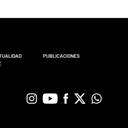
TUALIDAD
PUBLICACIONES
E
Instagram
Youtube
Facebook
X
Whatsapp