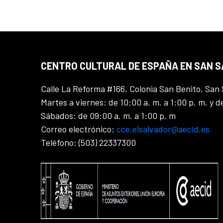
CENTRO CULTURAL DE ESPAÑA EN SAN 
Calle La Reforma #166, Colonia San Benito, San 
Martes a viernes: de 10:00 a. m. a 1:00 p. m. y d
Sábados: de 09:00 a. m. a 1:00 p. m
Correo electrónico:
cce.elsalvador@aecid.es
Teléfono: (503) 22337300