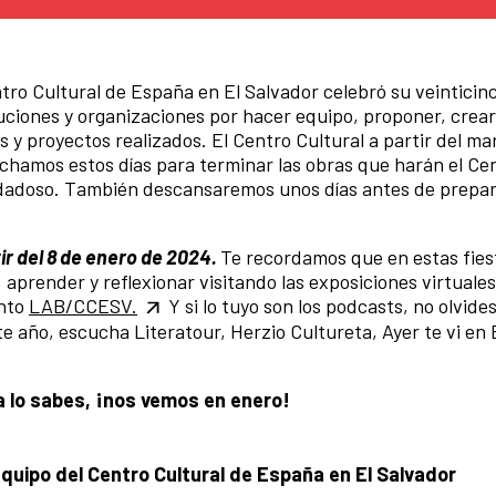
tro Cultural de España en El Salvador celebró su veinticin
ituciones y organizaciones por hacer equipo, proponer, crear
 y proyectos realizados. El Centro Cultural a partir del ma
chamos estos días para terminar las obras que harán el Ce
idadoso. También descansaremos unos días antes de prepar
ir del 8 de enero de 2024.
Te recordamos que en estas fies
, aprender y reflexionar visitando las exposiciones virtuale
ento
LAB/CCESV.
Y si lo tuyo son los podcasts, no olvid
 año, escucha Literatour, Herzio Cultureta, Ayer te vi en 
a lo sabes, ¡nos vemos en enero!
equipo del Centro Cultural de España en El Salvador