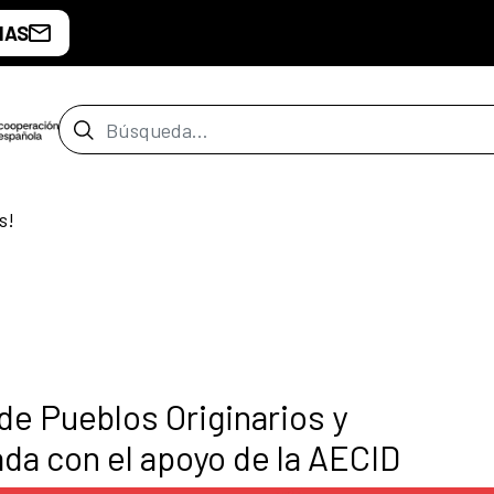
IAS
Barra de búsqueda
s!
 de Pueblos Originarios y
a con el apoyo de la AECID