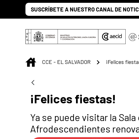
Saltar al contenido principal
SUSCRÍBETE A NUESTRO CANAL DE NOTIC
INICIO
CCE - EL SALVADOR
¡Felices fiesta
¡Felices fiestas!
Ya se puede visitar la Sala
Afrodescendientes renovad