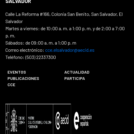
SALVADOR
Calle La Reforma #166, Colonia San Benito, San Salvador, El
Salvador
Martes a viernes: de 10:00 a. m. a 1:00 p. m. y de 2:00 a 7:00
p. m.
Sábados: de 09:00 a. m. a 1:00 p. m
Correo electrónico:
cce.elsalvador@aecid.es
Teléfono: (503) 22337300
EVENTOS
ACTUALIDAD
PUBLICACIONES
PARTICIPA
CCE