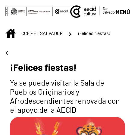
Saltar al contenido principal
MENÚ
INICIO
CCE - EL SALVADOR
¡Felices fiestas!
¡Felices fiestas!
Ya se puede visitar la Sala de
Pueblos Originarios y
Afrodescendientes renovada con
el apoyo de la AECID