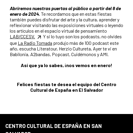
Abriremos nuestras puertas al público a partir del 8 de
enero de 2024.
Te recordamos que en estas fiestas
también puedes disfrutar del arte y la cultura, aprender y
reflexionar visitando las exposiciones virtuales o leyendo
los artículos en el espacio virtual de pensamiento
LAB/CCESV.
Y si lo tuyo son los podcasts, no olvides
que
La Radio Tomada
produjo más de 100 podcast este
año, escucha Literatour, Herzio Cultureta, Ayer te vi en
Babilonia, A2bandas, Popcast, Cuidémonos y AMI.
Así que ya lo sabes, ¡nos vemos en enero!
Felices fiestas te desea el equipo del Centro
Cultural de España en El Salvador
CENTRO CULTURAL DE ESPAÑA EN SAN