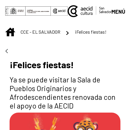
Saltar al contenido principal
MENÚ
INICIO
CCE - EL SALVADOR
¡Felices fiestas!
¡Felices fiestas!
Ya se puede visitar la Sala de
Pueblos Originarios y
Afrodescendientes renovada con
el apoyo de la AECID