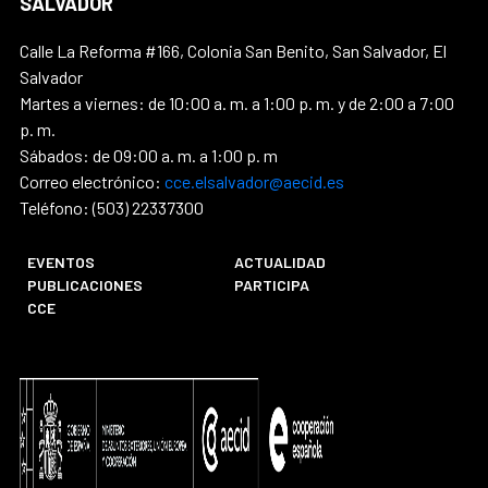
SALVADOR
Calle La Reforma #166, Colonia San Benito, San Salvador, El
Salvador
Martes a viernes: de 10:00 a. m. a 1:00 p. m. y de 2:00 a 7:00
p. m.
Sábados: de 09:00 a. m. a 1:00 p. m
Correo electrónico:
cce.elsalvador@aecid.es
Teléfono: (503) 22337300
EVENTOS
ACTUALIDAD
PUBLICACIONES
PARTICIPA
CCE