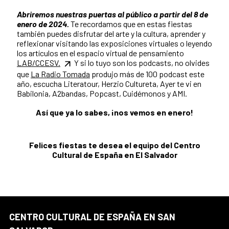
Abriremos nuestras puertas al público a partir del 8 de
enero de 2024.
Te recordamos que en estas fiestas
también puedes disfrutar del arte y la cultura, aprender y
reflexionar visitando las exposiciones virtuales o leyendo
los artículos en el espacio virtual de pensamiento
LAB/CCESV.
Y si lo tuyo son los podcasts, no olvides
que
La Radio Tomada
produjo más de 100 podcast este
año, escucha Literatour, Herzio Cultureta, Ayer te vi en
Babilonia, A2bandas, Popcast, Cuidémonos y AMI.
Así que ya lo sabes, ¡nos vemos en enero!
Felices fiestas te desea el equipo del Centro
Cultural de España en El Salvador
CENTRO CULTURAL DE ESPAÑA EN SAN