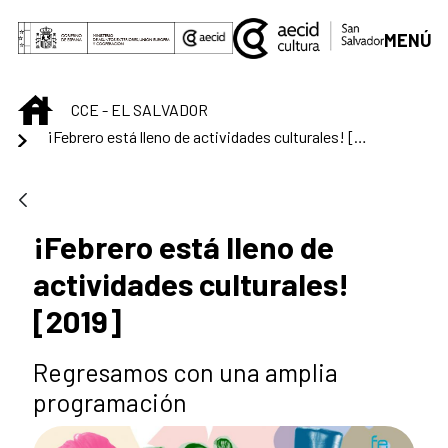
Saltar al contenido principal
MENÚ
INICIO
CCE - EL SALVADOR
¡Febrero está lleno de actividades culturales! [2019]
¡Febrero está lleno de
actividades culturales!
[2019]
Regresamos con una amplia
programación