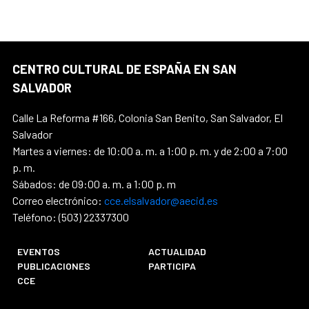
CENTRO CULTURAL DE ESPAÑA EN SAN
SALVADOR
Calle La Reforma #166, Colonia San Benito, San Salvador, El
Salvador
Martes a viernes: de 10:00 a. m. a 1:00 p. m. y de 2:00 a 7:00
p. m.
Sábados: de 09:00 a. m. a 1:00 p. m
Correo electrónico:
cce.elsalvador@aecid.es
Teléfono: (503) 22337300
EVENTOS
ACTUALIDAD
PUBLICACIONES
PARTICIPA
CCE