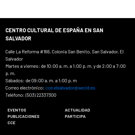
CENTRO CULTURAL DE ESPAÑA EN SAN
SALVADOR
Calle La Reforma #166, Colonia San Benito, San Salvador, El
Salvador
Martes a viernes: de 10:00 a. m. a 1:00 p. m. y de 2:00 a 7:00
p. m.
Sábados: de 09:00 a. m. a 1:00 p. m
Correo electrónico:
cce.elsalvador@aecid.es
Teléfono: (503) 22337300
EVENTOS
ACTUALIDAD
PUBLICACIONES
PARTICIPA
CCE