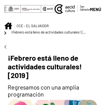
Saltar al contenido principal
MENÚ
INICIO
CCE - EL SALVADOR
¡Febrero está lleno de actividades culturales! [2019]
¡Febrero está lleno de
actividades culturales!
[2019]
Regresamos con una amplia
programación