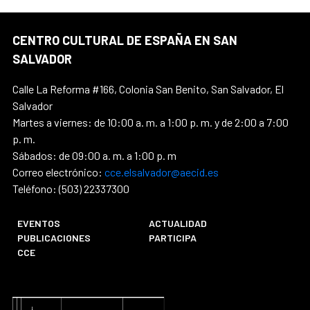
CENTRO CULTURAL DE ESPAÑA EN SAN
SALVADOR
Calle La Reforma #166, Colonia San Benito, San Salvador, El
Salvador
Martes a viernes: de 10:00 a. m. a 1:00 p. m. y de 2:00 a 7:00
p. m.
Sábados: de 09:00 a. m. a 1:00 p. m
Correo electrónico:
cce.elsalvador@aecid.es
Teléfono: (503) 22337300
EVENTOS
ACTUALIDAD
PUBLICACIONES
PARTICIPA
CCE