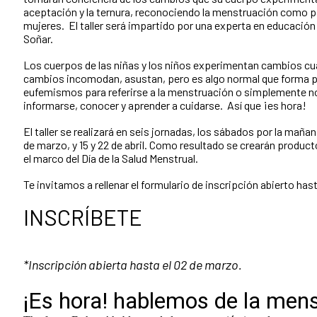
aceptación y la ternura, reconociendo la menstruación como pa
mujeres. El taller será impartido por una experta en educació
Soñar.
Los cuerpos de las niñas y los niños experimentan cambios cua
cambios incomodan, asustan, pero es algo normal que forma pa
eufemismos para referirse a la menstruación o simplemente no
informarse, conocer y aprender a cuidarse. Así que ¡es hora!
El taller se realizará en seis jornadas, los sábados por la mañana
de marzo, y 15 y 22 de abril. Como resultado se crearán produc
el marco del Día de la Salud Menstrual.
Te invitamos a rellenar el formulario de inscripción abierto has
INSCRÍBETE
*Inscripción abierta hasta el 02 de marzo.