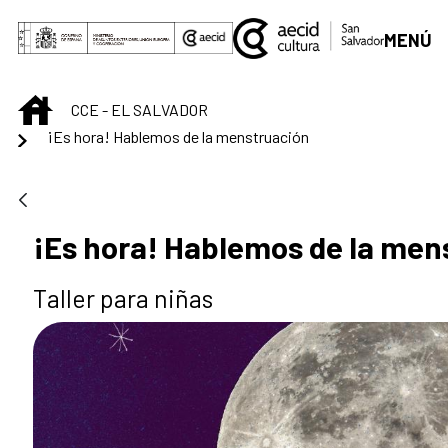
Saltar al contenido principal
MENÚ
INICIO
CCE - EL SALVADOR
¡Es hora! Hablemos de la menstruación
¡Es hora! Hablemos de la men
Taller para niñas