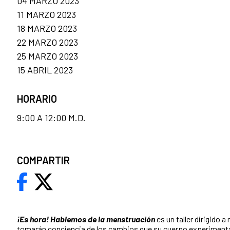
04 MARZO 2023
11 MARZO 2023
18 MARZO 2023
22 MARZO 2023
25 MARZO 2023
15 ABRIL 2023
HORARIO
9:00 A 12:00 M.D.
COMPARTIR
¡Es hora! Hablemos de la menstruación
es un taller dirigido a
tomarán conciencia de los cambios que su cuerpo experimenta