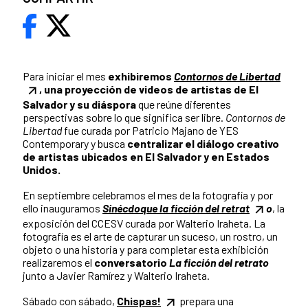
Para iniciar el mes
exhibiremos
Contornos de Libertad
, una proyección de videos de artistas de El
Salvador y su diáspora
que reúne diferentes
perspectivas sobre lo que significa ser libre.
Contornos de
Libertad
fue curada por Patricio Majano de YES
Contemporary y busca
centralizar el diálogo creativo
de artistas ubicados en El Salvador y en Estados
Unidos.
En septiembre celebramos el mes de la fotografía y por
ello inauguramos
Sinécdoque la ficción del retrat
o
, la
exposición del CCESV curada por Walterio Iraheta. La
fotografía es el arte de capturar un suceso, un rostro, un
objeto o una historia y para completar esta exhibición
realizaremos el
conversatorio
La ficción del retrato
junto a Javier Ramírez y Walterio Iraheta.
Sábado con sábado,
Chispas!
prepara una