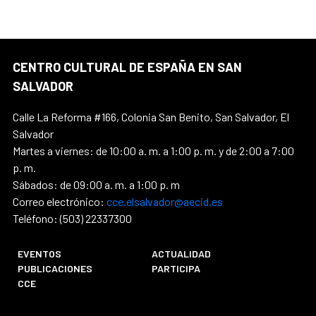
CENTRO CULTURAL DE ESPAÑA EN SAN
SALVADOR
Calle La Reforma #166, Colonia San Benito, San Salvador, El
Salvador
Martes a viernes: de 10:00 a. m. a 1:00 p. m. y de 2:00 a 7:00
p. m.
Sábados: de 09:00 a. m. a 1:00 p. m
Correo electrónico:
cce.elsalvador@aecid.es
Teléfono: (503) 22337300
EVENTOS
ACTUALIDAD
PUBLICACIONES
PARTICIPA
CCE