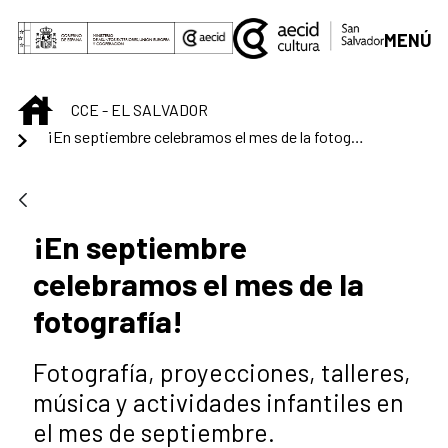
Saltar al contenido principal
MENÚ
INICIO
CCE - EL SALVADOR
¡En septiembre celebramos el mes de la fotografía!
¡En septiembre
celebramos el mes de la
fotografía!
Fotografía, proyecciones, talleres,
música y actividades infantiles en
el mes de septiembre.