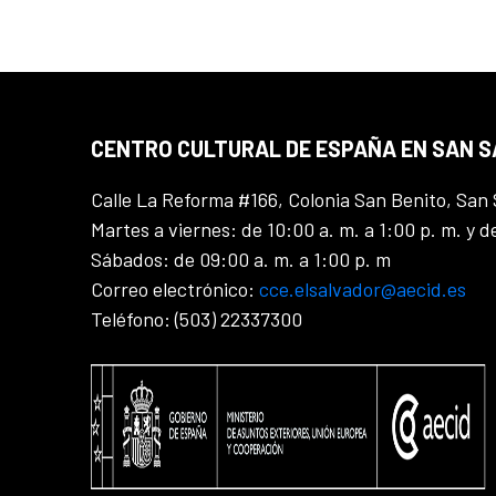
CENTRO CULTURAL DE ESPAÑA EN SAN 
Calle La Reforma #166, Colonia San Benito, San 
Martes a viernes: de 10:00 a. m. a 1:00 p. m. y d
Sábados: de 09:00 a. m. a 1:00 p. m
Correo electrónico:
cce.elsalvador@aecid.es
Teléfono: (503) 22337300