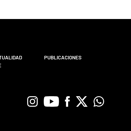
TUALIDAD
PUBLICACIONES
E
Instagram
Youtube
Facebook
X
Whatsapp