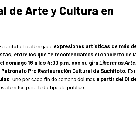
al de Arte y Cultura en
n Suchitoto ha albergado
expresiones artísticas de más d
istas, entre los que te recomendamos el concierto de l
l domingo 16 a las 4:00 p.m. con su gira
Liberar as Arte
 Patronato Pro Restauración Cultural de Suchitoto
. Est
ulos
, uno por cada fin de semana del mes
a partir del 01 d
tos abiertos para todo tipo de público.