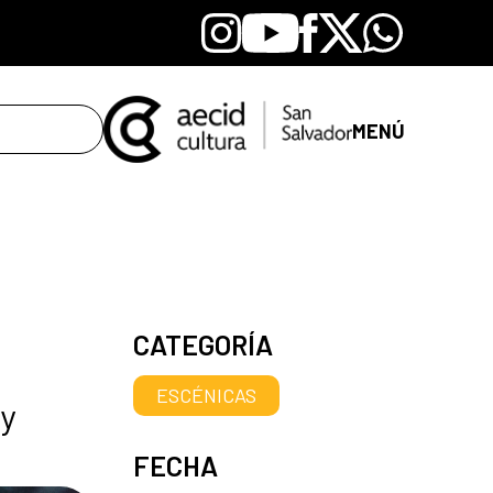
Instagram
Youtube
Facebook
X
Whatsapp
MENÚ
CATEGORÍA
ESCÉNICAS
 y
FECHA