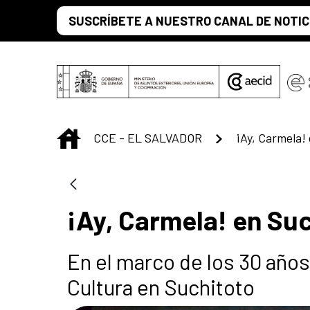
Saltar al contenido principal
SUSCRÍBETE A NUESTRO CANAL DE NOTIC
INICIO
CCE - EL SALVADOR
¡Ay, Carmela!
¡Ay, Carmela! en Su
En el marco de los 30 años 
Cultura en Suchitoto