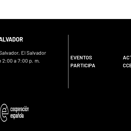
SALVADOR
Salvador, El Salvador
EVENTOS
AC
e 2:00 a 7:00 p. m.
PARTICIPA
CC