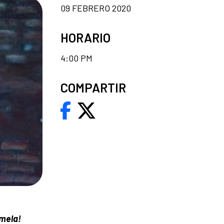
09 FEBRERO 2020
HORARIO
4:00 PM
COMPARTIR
rmela!