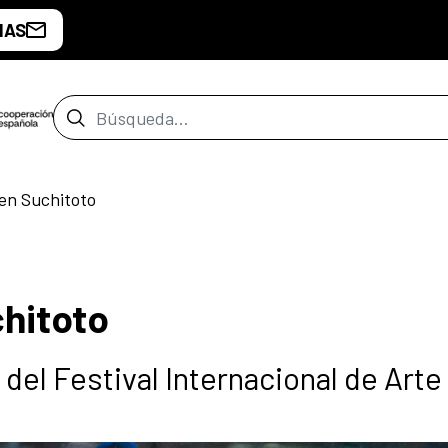
IAS
Barra de búsqueda
 en Suchitoto
chitoto
del Festival Internacional de Arte