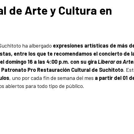
al de Arte y Cultura en
n Suchitoto ha albergado
expresiones artísticas de más d
istas, entre los que te recomendamos el concierto de l
l domingo 16 a las 4:00 p.m. con su gira
Liberar as Arte
 Patronato Pro Restauración Cultural de Suchitoto
. Est
ulos
, uno por cada fin de semana del mes
a partir del 01 d
tos abiertos para todo tipo de público.