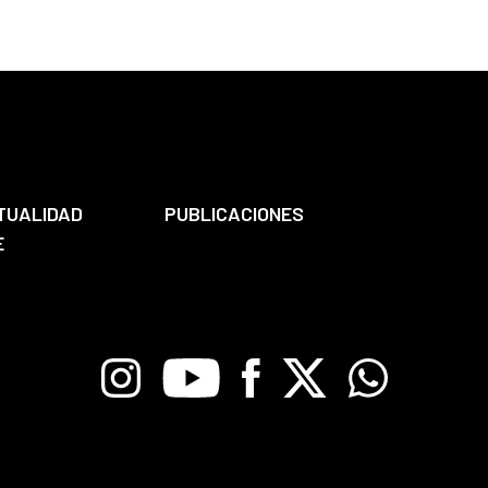
TUALIDAD
PUBLICACIONES
E
Instagram
Youtube
Facebook
X
Whatsapp