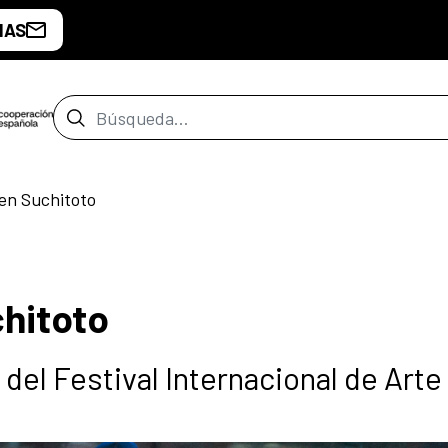
IAS
Barra de búsqueda
 en Suchitoto
chitoto
del Festival Internacional de Arte