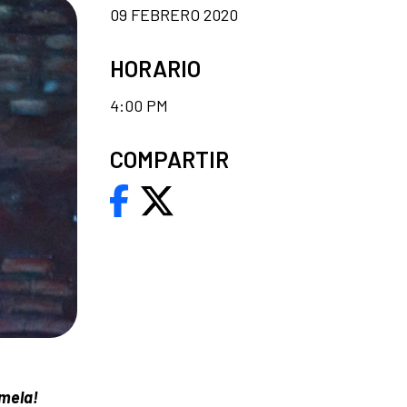
09 FEBRERO 2020
HORARIO
4:00 PM
COMPARTIR
rmela!