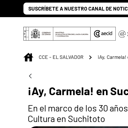
Saltar al contenido principal
SUSCRÍBETE A NUESTRO CANAL DE NOTIC
INICIO
CCE - EL SALVADOR
¡Ay, Carmela!
¡Ay, Carmela! en Su
En el marco de los 30 años 
Cultura en Suchitoto