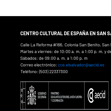
CENTRO CULTURAL DE ESPAÑA EN SAN 
Calle La Reforma #166, Colonia San Benito, San 
Martes a viernes: de 10:00 a. m. a 1:00 p. m. y d
Sábados: de 09:00 a. m. a 1:00 p. m
Correo electrónico:
cce.elsalvador@aecid.es
Teléfono: (503) 22337300