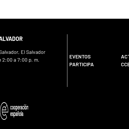
SALVADOR
Salvador, El Salvador
EVENTOS
AC
e 2:00 a 7:00 p. m.
PARTICIPA
CC