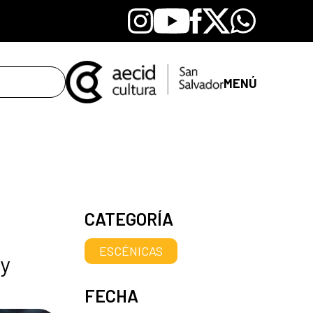
Instagram
Youtube
Facebook
X
Whatsapp
MENÚ
CATEGORÍA
ESCÉNICAS
 y
FECHA