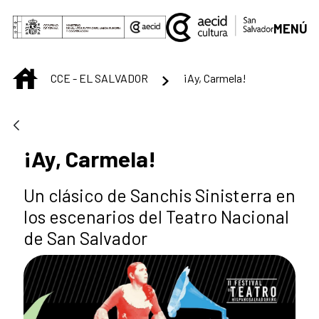
Saltar al contenido principal
MENÚ
INICIO
CCE - EL SALVADOR
¡Ay, Carmela!
¡Ay, Carmela!
Un clásico de Sanchis Sinisterra en
los escenarios del Teatro Nacional
de San Salvador