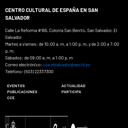
CENTRO CULTURAL DE ESPAÑA EN SAN
SALVADOR
Calle La Reforma #166, Colonia San Benito, San Salvador, El
Salvador
Martes a viernes: de 10:00 a. m. a 1:00 p. m. y de 2:00 a 7:00
p. m.
Sábados: de 09:00 a. m. a 1:00 p. m
Correo electrónico:
cce.elsalvador@aecid.es
Teléfono: (503) 22337300
EVENTOS
ACTUALIDAD
PUBLICACIONES
PARTICIPA
CCE