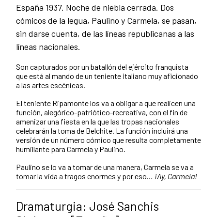
España 1937. Noche de niebla cerrada. Dos
cómicos de la legua, Paulino y Carmela, se pasan,
sin darse cuenta, de las líneas republicanas a las
líneas nacionales.
Son capturados por un batallón del ejército franquista
que está al mando de un teniente italiano muy aficionado
a las artes escénicas.
El teniente Ripamonte los va a obligar a que realicen una
función, alegórico-patriótico-recreativa, con el fin de
amenizar una fiesta en la que las tropas nacionales
celebrarán la toma de Belchite. La función incluirá una
versión de un número cómico que resulta completamente
humillante para Carmela y Paulino.
Paulino se lo va a tomar de una manera, Carmela se va a
tomar la vida a tragos enormes y por eso…
¡Ay, Carmela!
Dramaturgia: José Sanchis