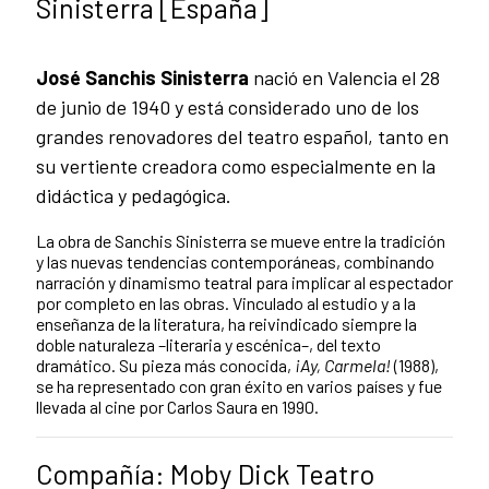
Sinisterra [España]
José Sanchis Sinisterra
nació en Valencia el 28
de junio de 1940 y está considerado uno de los
grandes renovadores del teatro español, tanto en
su vertiente creadora como especialmente en la
didáctica y pedagógica.
La obra de Sanchis Sinisterra se mueve entre la tradición
y las nuevas tendencias contemporáneas, combinando
narración y dinamismo teatral para implicar al espectador
por completo en las obras. Vinculado al estudio y a la
enseñanza de la literatura, ha reivindicado siempre la
doble naturaleza –literaria y escénica–, del texto
dramático. Su pieza más conocida,
¡Ay, Carmela!
(1988),
se ha representado con gran éxito en varios países y fue
llevada al cine por Carlos Saura en 1990.
Compañía: Moby Dick Teatro