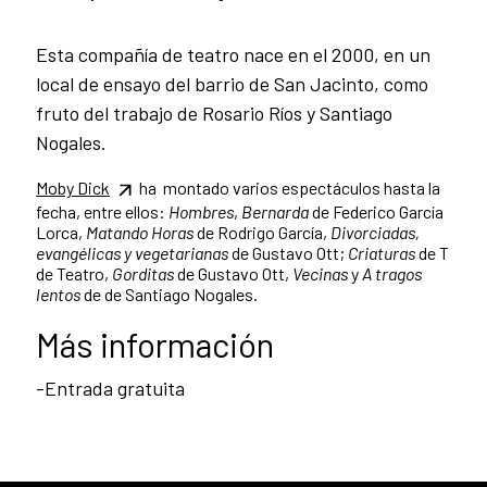
Esta compañía de teatro nace en el 2000, en un
local de ensayo del barrio de San Jacinto, como
fruto del trabajo de Rosario Ríos y Santiago
Nogales.
Moby Dick
ha montado varios espectáculos hasta la
fecha, entre ellos:
Hombres
,
Bernarda
de Federico García
Lorca,
Matando Horas
de Rodrigo García,
Divorciadas,
evangélicas y vegetarianas
de Gustavo Ott;
Criaturas
de T
de Teatro,
Gorditas
de Gustavo Ott,
Vecinas
y
A tragos
lentos
de de Santiago Nogales.
Más información
-Entrada gratuita