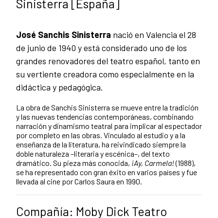
Sinisterra [España]
José Sanchis Sinisterra
nació en Valencia el 28
de junio de 1940 y está considerado uno de los
grandes renovadores del teatro español, tanto en
su vertiente creadora como especialmente en la
didáctica y pedagógica.
La obra de Sanchis Sinisterra se mueve entre la tradición
y las nuevas tendencias contemporáneas, combinando
narración y dinamismo teatral para implicar al espectador
por completo en las obras. Vinculado al estudio y a la
enseñanza de la literatura, ha reivindicado siempre la
doble naturaleza –literaria y escénica–, del texto
dramático. Su pieza más conocida,
¡Ay, Carmela!
(1988),
se ha representado con gran éxito en varios países y fue
llevada al cine por Carlos Saura en 1990.
Compañía: Moby Dick Teatro