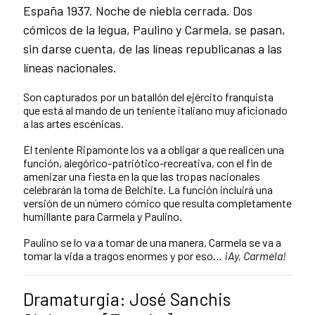
España 1937. Noche de niebla cerrada. Dos
cómicos de la legua, Paulino y Carmela, se pasan,
sin darse cuenta, de las líneas republicanas a las
líneas nacionales.
Son capturados por un batallón del ejército franquista
que está al mando de un teniente italiano muy aficionado
a las artes escénicas.
El teniente Ripamonte los va a obligar a que realicen una
función, alegórico-patriótico-recreativa, con el fin de
amenizar una fiesta en la que las tropas nacionales
celebrarán la toma de Belchite. La función incluirá una
versión de un número cómico que resulta completamente
humillante para Carmela y Paulino.
Paulino se lo va a tomar de una manera, Carmela se va a
tomar la vida a tragos enormes y por eso…
¡Ay, Carmela!
Dramaturgia: José Sanchis