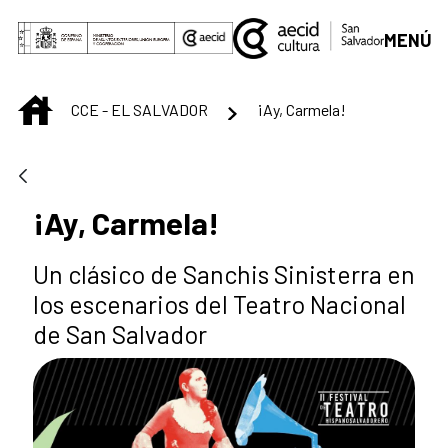
Saltar al contenido principal
MENÚ
INICIO
CCE - EL SALVADOR
¡Ay, Carmela!
¡Ay, Carmela!
Un clásico de Sanchis Sinisterra en
los escenarios del Teatro Nacional
de San Salvador