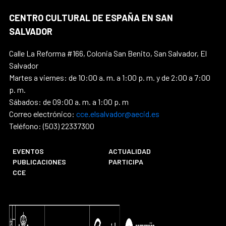
CENTRO CULTURAL DE ESPAÑA EN SAN
SALVADOR
Calle La Reforma #166, Colonia San Benito, San Salvador, El
Salvador
Martes a viernes: de 10:00 a. m. a 1:00 p. m. y de 2:00 a 7:00
p. m.
Sábados: de 09:00 a. m. a 1:00 p. m
Correo electrónico:
cce.elsalvador@aecid.es
Teléfono: (503) 22337300
EVENTOS
ACTUALIDAD
PUBLICACIONES
PARTICIPA
CCE