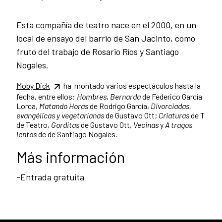
Esta compañía de teatro nace en el 2000, en un
local de ensayo del barrio de San Jacinto, como
fruto del trabajo de Rosario Ríos y Santiago
Nogales.
Moby Dick
ha montado varios espectáculos hasta la
fecha, entre ellos:
Hombres
,
Bernarda
de Federico García
Lorca,
Matando Horas
de Rodrigo García,
Divorciadas,
evangélicas y vegetarianas
de Gustavo Ott;
Criaturas
de T
de Teatro,
Gorditas
de Gustavo Ott,
Vecinas
y
A tragos
lentos
de de Santiago Nogales.
Más información
-Entrada gratuita