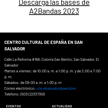
Descarga las bases de
A2Bandas 2023
CENTRO CULTURAL DE ESPAÑA EN SAN
SALVADOR
Calle La Reforma #166, Colonia San Benito, San Salvador, El
Salvador
Martes a viernes: de 10:00 a. m. a 1:00 p. m. y de 2:00 a 7:00
p. m.
Sábados: de 09:00 a. m. a 1:00 p. m
Correo electrónico:
cce.elsalvador@aecid.es
Teléfono: (503) 22337300
EVENTOS
ACTUALIDAD