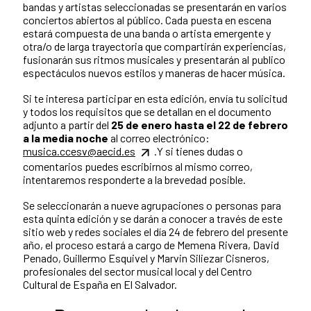
bandas y artistas seleccionadas se presentarán en varios
conciertos abiertos al público. Cada puesta en escena
estará compuesta de una banda o artista emergente y
otra/o de larga trayectoria que compartirán experiencias,
fusionarán sus ritmos musicales y presentarán al publico
espectáculos nuevos estilos y maneras de hacer música.
Si te interesa participar en esta edición, envía tu solicitud
y todos los requisitos que se detallan en el documento
adjunto a partir del
25 de enero hasta el 22 de febrero
a la media noche
al correo electrónico:
musica.ccesv@aecid.es
.Y si tienes dudas o
comentarios puedes escribirnos al mismo correo,
intentaremos responderte a la brevedad posible.
Se seleccionarán a nueve agrupaciones o personas para
esta quinta edición y se darán a conocer a través de este
sitio web y redes sociales el día 24 de febrero del presente
año, el proceso estará a cargo de Memena Rivera, David
Penado, Guillermo Esquivel y Marvin Siliezar Cisneros,
profesionales del sector musical local y del Centro
Cultural de España en El Salvador.