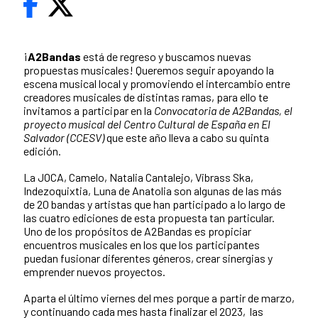
¡
A2Bandas
está de regreso y buscamos nuevas
propuestas musicales! Queremos seguir apoyando la
escena musical local y promoviendo el intercambio entre
creadores musicales de distintas ramas, para ello te
invitamos a participar en la
Convocatoria de A2Bandas, el
proyecto musical del Centro Cultural de España en El
Salvador (CCESV)
que este año lleva a cabo su quinta
edición.
La JOCA, Camelo, Natalia Cantalejo, Vibrass Ska,
Indezoquixtia, Luna de Anatolia son algunas de las más
de 20 bandas y artistas que han participado a lo largo de
las cuatro ediciones de esta propuesta tan particular.
Uno de los propósitos de A2Bandas es propiciar
encuentros musicales en los que los participantes
puedan fusionar diferentes géneros, crear sinergias y
emprender nuevos proyectos.
Aparta el último viernes del mes porque a partir de marzo,
y continuando cada mes hasta finalizar el 2023, las