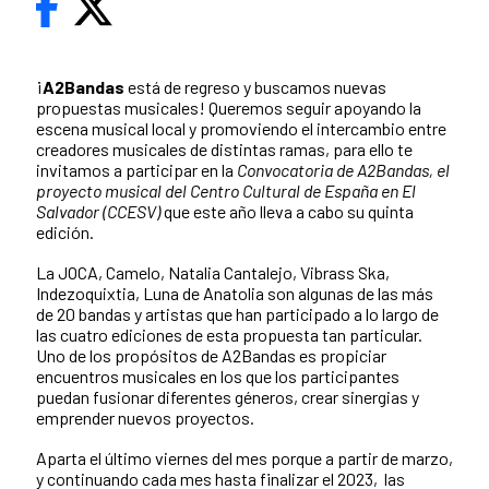
¡
A2Bandas
está de regreso y buscamos nuevas
propuestas musicales! Queremos seguir apoyando la
escena musical local y promoviendo el intercambio entre
creadores musicales de distintas ramas, para ello te
invitamos a participar en la
Convocatoria de A2Bandas, el
proyecto musical del Centro Cultural de España en El
Salvador (CCESV)
que este año lleva a cabo su quinta
edición.
La JOCA, Camelo, Natalia Cantalejo, Vibrass Ska,
Indezoquixtia, Luna de Anatolia son algunas de las más
de 20 bandas y artistas que han participado a lo largo de
las cuatro ediciones de esta propuesta tan particular.
Uno de los propósitos de A2Bandas es propiciar
encuentros musicales en los que los participantes
puedan fusionar diferentes géneros, crear sinergias y
emprender nuevos proyectos.
Aparta el último viernes del mes porque a partir de marzo,
y continuando cada mes hasta finalizar el 2023, las