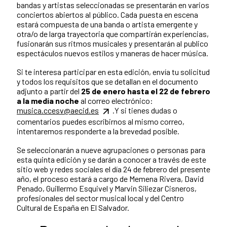
bandas y artistas seleccionadas se presentarán en varios
conciertos abiertos al público. Cada puesta en escena
estará compuesta de una banda o artista emergente y
otra/o de larga trayectoria que compartirán experiencias,
fusionarán sus ritmos musicales y presentarán al publico
espectáculos nuevos estilos y maneras de hacer música.
Si te interesa participar en esta edición, envía tu solicitud
y todos los requisitos que se detallan en el documento
adjunto a partir del
25 de enero hasta el 22 de febrero
a la media noche
al correo electrónico:
musica.ccesv@aecid.es
.Y si tienes dudas o
comentarios puedes escribirnos al mismo correo,
intentaremos responderte a la brevedad posible.
Se seleccionarán a nueve agrupaciones o personas para
esta quinta edición y se darán a conocer a través de este
sitio web y redes sociales el día 24 de febrero del presente
año, el proceso estará a cargo de Memena Rivera, David
Penado, Guillermo Esquivel y Marvin Siliezar Cisneros,
profesionales del sector musical local y del Centro
Cultural de España en El Salvador.