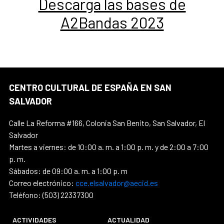
Descarga las bases de
A2Bandas 2023
CENTRO CULTURAL DE ESPAÑA EN SAN
SALVADOR
Calle La Reforma #166, Colonia San Benito, San Salvador, El
Salvador
Martes a viernes: de 10:00 a. m. a 1:00 p. m. y de 2:00 a 7:00
p. m.
Sábados: de 09:00 a. m. a 1:00 p. m
Correo electrónico:
cce.elsalvador@aecid.es
Teléfono: (503) 22337300
ACTIVIDADES
ACTUALIDAD