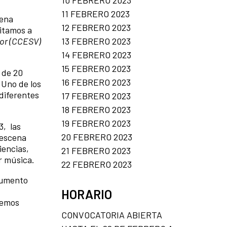
10 FEBRERO 2023
11 FEBRERO 2023
cena
12 FEBRERO 2023
vitamos a
dor (CCESV)
13 FEBRERO 2023
14 FEBRERO 2023
15 FEBRERO 2023
 de 20
16 FEBRERO 2023
 Uno de los
diferentes
17 FEBRERO 2023
18 FEBRERO 2023
19 FEBRERO 2023
3, las
20 FEBRERO 2023
 escena
iencias,
21 FEBRERO 2023
r música.
22 FEBRERO 2023
ocumento
HORARIO
remos
CONVOCATORIA ABIERTA