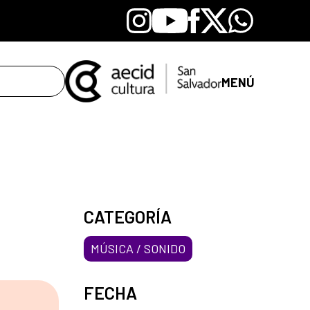
Instagram
Youtube
Facebook
X
Whatsapp
MENÚ
CATEGORÍA
MÚSICA / SONIDO
FECHA