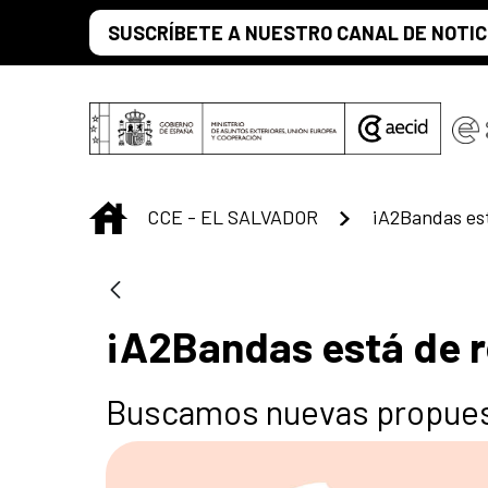
Saltar al contenido principal
SUSCRÍBETE A NUESTRO CANAL DE NOTIC
INICIO
CCE - EL SALVADOR
¡A2Bandas est
¡A2Bandas está de r
Buscamos nuevas propues