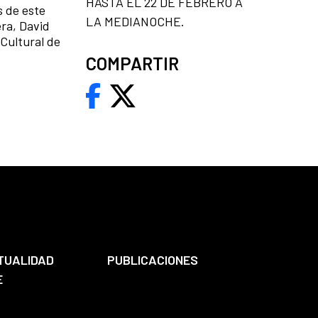
HASTA EL 22 DE FEBRERO A
s de este
LA MEDIANOCHE.
era, David
 Cultural de
COMPARTIR
TUALIDAD
PUBLICACIONES
E