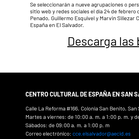
Se seleccionarán a nueve agrupaciones o perso
sitio web y redes sociales el día 24 de febrer
Penado, Guillermo Esquivel y Marvin Siliezar C
España en El Salvador.
Descarga las
CENTRO CULTURAL DE ESPAÑA EN SAN 
Calle La Reforma #166, Colonia San Benito, San 
Martes a viernes: de 10:00 a. m. a 1:00 p. m. y d
Sábados: de 09:00 a. m. a 1:00 p. m
Correo electrónico:
cce.elsalvador@aecid.es