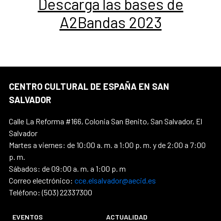
Descarga las bases de
A2Bandas 2023
CENTRO CULTURAL DE ESPAÑA EN SAN
SALVADOR
Calle La Reforma #166, Colonia San Benito, San Salvador, El
Salvador
Martes a viernes: de 10:00 a. m. a 1:00 p. m. y de 2:00 a 7:00
p. m.
Sábados: de 09:00 a. m. a 1:00 p. m
Correo electrónico:
cce.elsalvador@aecid.es
Teléfono: (503) 22337300
EVENTOS
ACTUALIDAD