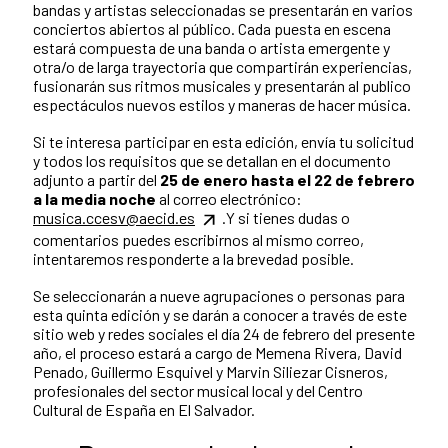
bandas y artistas seleccionadas se presentarán en varios
conciertos abiertos al público. Cada puesta en escena
estará compuesta de una banda o artista emergente y
otra/o de larga trayectoria que compartirán experiencias,
fusionarán sus ritmos musicales y presentarán al publico
espectáculos nuevos estilos y maneras de hacer música.
Si te interesa participar en esta edición, envía tu solicitud
y todos los requisitos que se detallan en el documento
adjunto a partir del
25 de enero hasta el 22 de febrero
a la media noche
al correo electrónico:
musica.ccesv@aecid.es
.Y si tienes dudas o
comentarios puedes escribirnos al mismo correo,
intentaremos responderte a la brevedad posible.
Se seleccionarán a nueve agrupaciones o personas para
esta quinta edición y se darán a conocer a través de este
sitio web y redes sociales el día 24 de febrero del presente
año, el proceso estará a cargo de Memena Rivera, David
Penado, Guillermo Esquivel y Marvin Siliezar Cisneros,
profesionales del sector musical local y del Centro
Cultural de España en El Salvador.