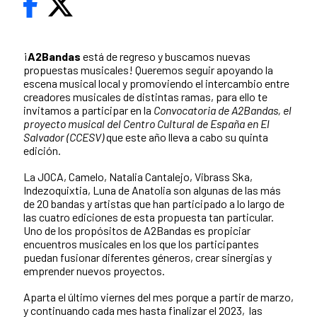
¡
A2Bandas
está de regreso y buscamos nuevas
propuestas musicales! Queremos seguir apoyando la
escena musical local y promoviendo el intercambio entre
creadores musicales de distintas ramas, para ello te
invitamos a participar en la
Convocatoria de A2Bandas, el
proyecto musical del Centro Cultural de España en El
Salvador (CCESV)
que este año lleva a cabo su quinta
edición.
La JOCA, Camelo, Natalia Cantalejo, Vibrass Ska,
Indezoquixtia, Luna de Anatolia son algunas de las más
de 20 bandas y artistas que han participado a lo largo de
las cuatro ediciones de esta propuesta tan particular.
Uno de los propósitos de A2Bandas es propiciar
encuentros musicales en los que los participantes
puedan fusionar diferentes géneros, crear sinergias y
emprender nuevos proyectos.
Aparta el último viernes del mes porque a partir de marzo,
y continuando cada mes hasta finalizar el 2023, las