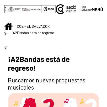
Saltar al contenido principal
MENÚ
INICIO
CCE - EL SALVADOR
¡A2Bandas está de regreso!
¡A2Bandas está de
regreso!
Buscamos nuevas propuestas
musicales