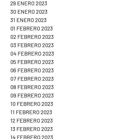
29 ENERO 2023
30 ENERO 2023
31 ENERO 2023
01 FEBRERO 2023
02 FEBRERO 2023
03 FEBRERO 2023
04 FEBRERO 2023
05 FEBRERO 2023
06 FEBRERO 2023
07 FEBRERO 2023
08 FEBRERO 2023
09 FEBRERO 2023
10 FEBRERO 2023
11 FEBRERO 2023
12 FEBRERO 2023
13 FEBRERO 2023
14 FEBRERO 2023