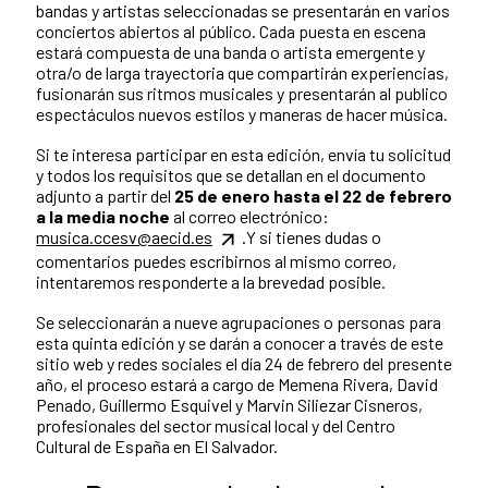
bandas y artistas seleccionadas se presentarán en varios
conciertos abiertos al público. Cada puesta en escena
estará compuesta de una banda o artista emergente y
otra/o de larga trayectoria que compartirán experiencias,
fusionarán sus ritmos musicales y presentarán al publico
espectáculos nuevos estilos y maneras de hacer música.
Si te interesa participar en esta edición, envía tu solicitud
y todos los requisitos que se detallan en el documento
adjunto a partir del
25 de enero hasta el 22 de febrero
a la media noche
al correo electrónico:
musica.ccesv@aecid.es
.Y si tienes dudas o
comentarios puedes escribirnos al mismo correo,
intentaremos responderte a la brevedad posible.
Se seleccionarán a nueve agrupaciones o personas para
esta quinta edición y se darán a conocer a través de este
sitio web y redes sociales el día 24 de febrero del presente
año, el proceso estará a cargo de Memena Rivera, David
Penado, Guillermo Esquivel y Marvin Siliezar Cisneros,
profesionales del sector musical local y del Centro
Cultural de España en El Salvador.