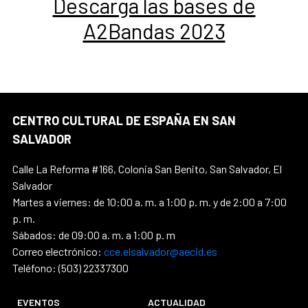
Descarga las bases de
A2Bandas 2023
CENTRO CULTURAL DE ESPAÑA EN SAN
SALVADOR
Calle La Reforma #166, Colonia San Benito, San Salvador, El
Salvador
Martes a viernes: de 10:00 a. m. a 1:00 p. m. y de 2:00 a 7:00
p. m.
Sábados: de 09:00 a. m. a 1:00 p. m
Correo electrónico:
cce.elsalvador@aecid.es
Teléfono: (503) 22337300
EVENTOS
ACTUALIDAD