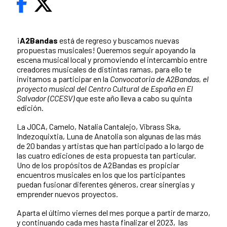
¡
A2Bandas
está de regreso y buscamos nuevas
propuestas musicales! Queremos seguir apoyando la
escena musical local y promoviendo el intercambio entre
creadores musicales de distintas ramas, para ello te
invitamos a participar en la
Convocatoria de A2Bandas, el
proyecto musical del Centro Cultural de España en El
Salvador (CCESV)
que este año lleva a cabo su quinta
edición.
La JOCA, Camelo, Natalia Cantalejo, Vibrass Ska,
Indezoquixtia, Luna de Anatolia son algunas de las más
de 20 bandas y artistas que han participado a lo largo de
las cuatro ediciones de esta propuesta tan particular.
Uno de los propósitos de A2Bandas es propiciar
encuentros musicales en los que los participantes
puedan fusionar diferentes géneros, crear sinergias y
emprender nuevos proyectos.
Aparta el último viernes del mes porque a partir de marzo,
y continuando cada mes hasta finalizar el 2023, las